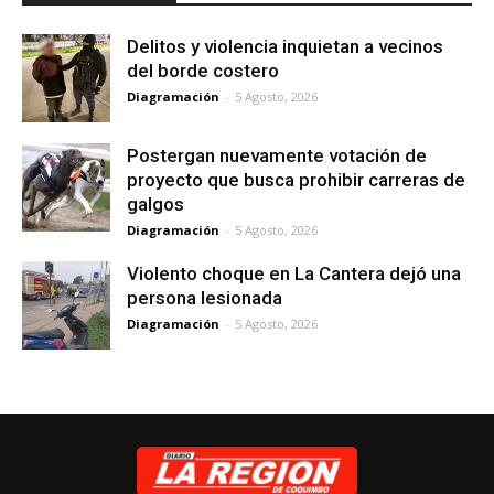
Delitos y violencia inquietan a vecinos
del borde costero
Diagramación
-
5 Agosto, 2026
Postergan nuevamente votación de
proyecto que busca prohibir carreras de
galgos
Diagramación
-
5 Agosto, 2026
Violento choque en La Cantera dejó una
persona lesionada
Diagramación
-
5 Agosto, 2026