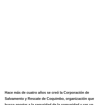
Hace más de cuatro años se creó la Corporación de
Salvamento y Rescate de Coquimbo, organización que
busca aportar a la seguridad de la comunidad y ser un