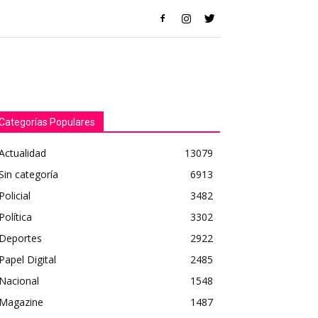
Categorías Populares
Actualidad
13079
Sin categoría
6913
Policial
3482
Política
3302
Deportes
2922
Papel Digital
2485
Nacional
1548
Magazine
1487