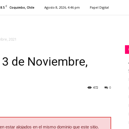
C
18.5
Agosto 8, 2026, 4:46 pm
Papel Digital
Coquimbo, Chile
mbre, 2021
13 de Noviembre,
472
0
 estar alojados en el mismo dominio que este sitio.