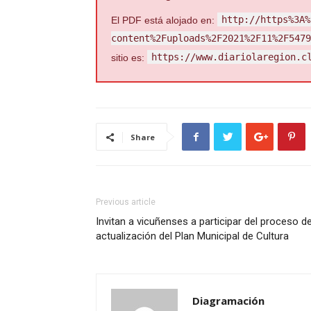
http://https%3A%
El PDF está alojado en:
content%2Fuploads%2F2021%2F11%2F5479
https://www.diariolaregion.c
sitio es:
Share
Previous article
Invitan a vicuñenses a participar del proceso d
actualización del Plan Municipal de Cultura
Diagramación