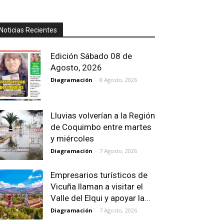
Noticias Recientes
Edición Sábado 08 de
Agosto, 2026
Diagramación
-
8 Agosto, 2026
Lluvias volverían a la Región
de Coquimbo entre martes
y miércoles
Diagramación
-
7 Agosto, 2026
Empresarios turísticos de
Vicuña llaman a visitar el
Valle del Elqui y apoyar la...
Diagramación
-
7 Agosto, 2026