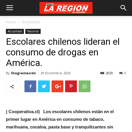
Home
Actualidad
Actualidad
Nacional
Escolares chilenos lideran el
consumo de drogas en
América.
By
Diagramación
-
29 Diciembre, 2020
2029
0
( Cooperativa.cl) Los escolares chilenos están en el
primer lugar en América en consumo de tabaco,
marihuana, cocaína, pasta base y tranquilizantes sin