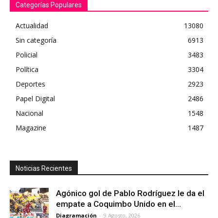
Categorías Populares
Actualidad
13080
Sin categoría
6913
Policial
3483
Política
3304
Deportes
2923
Papel Digital
2486
Nacional
1548
Magazine
1487
Noticias Recientes
Agónico gol de Pablo Rodríguez le da el
empate a Coquimbo Unido en el...
Diagramación
-
9 Agosto, 2026