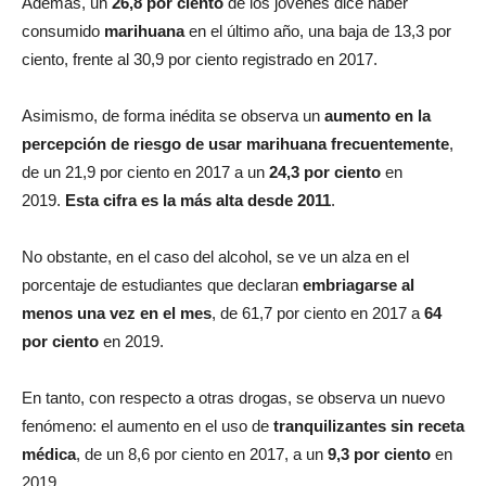
Además, un
26,8 por ciento
de los jóvenes dice haber
consumido
marihuana
en el último año, una baja de 13,3 por
ciento, frente al 30,9 por ciento registrado en 2017.
Asimismo, de forma inédita se observa un
aumento en la
percepción de riesgo de usar marihuana frecuentemente
,
de un 21,9 por ciento en 2017 a un
24,3 por ciento
en
2019.
Esta cifra es la más alta desde 2011
.
No obstante, en el caso del alcohol, se ve un alza en el
porcentaje de estudiantes que declaran
embriagarse al
menos una vez en el mes
, de 61,7 por ciento en 2017 a
64
por ciento
en 2019.
En tanto, con respecto a otras drogas, se observa un nuevo
fenómeno: el aumento en el uso de
tranquilizantes sin receta
médica
, de un 8,6 por ciento en 2017, a un
9,3 por ciento
en
2019.