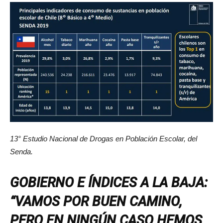
13° Estudio Nacional de Drogas en Población Escolar, del
Senda.
GOBIERNO E ÍNDICES A LA BAJA:
“VAMOS POR BUEN CAMINO,
PERO EN NINGÚN CASO HEMOS