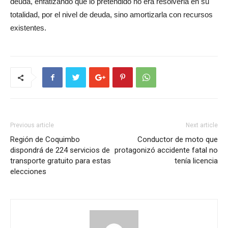
deuda, enfatizando que lo pretendido no era resolverla en su
totalidad, por el nivel de deuda, sino amortizarla con recursos
existentes.
Previous article
Next article
Región de Coquimbo
Conductor de moto que
dispondrá de 224 servicios de
protagonizó accidente fatal no
transporte gratuito para estas
tenía licencia
elecciones