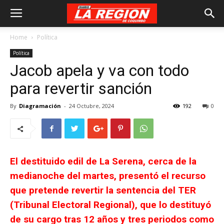
Home
Política
Política
Jacob apela y va con todo
para revertir sanción
By
Diagramación
-
24 Octubre, 2024
192
0
El destituido edil de La Serena, cerca de la
medianoche del martes, presentó el recurso
que pretende revertir la sentencia del TER
(Tribunal Electoral Regional), que lo destituyó
de su cargo tras 12 años y tres periodos como