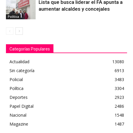
Lista que busca liderar el FA apunta a
aumentar alcaldes y concejales
Política
Categorías Populares
Actualidad
13080
Sin categoría
6913
Policial
3483
Política
3304
Deportes
2923
Papel Digital
2486
Nacional
1548
Magazine
1487