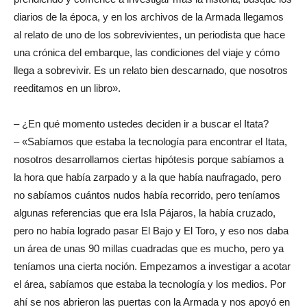
diarios de la época, y en los archivos de la Armada llegamos
al relato de uno de los sobrevivientes, un periodista que hace
una crónica del embarque, las condiciones del viaje y cómo
llega a sobrevivir. Es un relato bien descarnado, que nosotros
reeditamos en un libro».
– ¿En qué momento ustedes deciden ir a buscar el Itata?
– «Sabíamos que estaba la tecnología para encontrar el Itata,
nosotros desarrollamos ciertas hipótesis porque sabíamos a
la hora que había zarpado y a la que había naufragado, pero
no sabíamos cuántos nudos había recorrido, pero teníamos
algunas referencias que era Isla Pájaros, la había cruzado,
pero no había logrado pasar El Bajo y El Toro, y eso nos daba
un área de unas 90 millas cuadradas que es mucho, pero ya
teníamos una cierta noción. Empezamos a investigar a acotar
el área, sabíamos que estaba la tecnología y los medios. Por
ahí se nos abrieron las puertas con la Armada y nos apoyó en