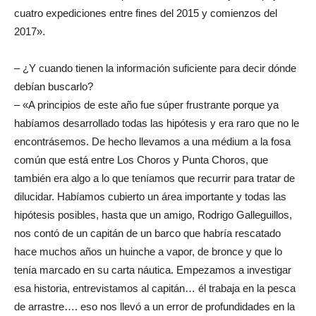
cuatro expediciones entre fines del 2015 y comienzos del
2017».
– ¿Y cuando tienen la información suficiente para decir dónde
debían buscarlo?
– «A principios de este año fue súper frustrante porque ya
habíamos desarrollado todas las hipótesis y era raro que no le
encontrásemos. De hecho llevamos a una médium a la fosa
común que está entre Los Choros y Punta Choros, que
también era algo a lo que teníamos que recurrir para tratar de
dilucidar. Habíamos cubierto un área importante y todas las
hipótesis posibles, hasta que un amigo, Rodrigo Galleguillos,
nos contó de un capitán de un barco que habría rescatado
hace muchos años un huinche a vapor, de bronce y que lo
tenía marcado en su carta náutica. Empezamos a investigar
esa historia, entrevistamos al capitán… él trabaja en la pesca
de arrastre…. eso nos llevó a un error de profundidades en la