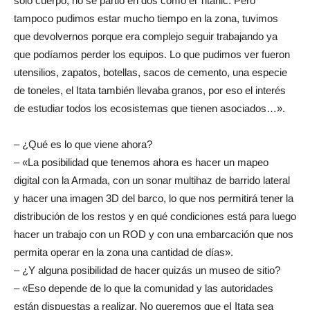
solo cuerpo, no se partió en dos como el Titanic. Pero
tampoco pudimos estar mucho tiempo en la zona, tuvimos
que devolvernos porque era complejo seguir trabajando ya
que podíamos perder los equipos. Lo que pudimos ver fueron
utensilios, zapatos, botellas, sacos de cemento, una especie
de toneles, el Itata también llevaba granos, por eso el interés
de estudiar todos los ecosistemas que tienen asociados…».
– ¿Qué es lo que viene ahora?
– «La posibilidad que tenemos ahora es hacer un mapeo
digital con la Armada, con un sonar multihaz de barrido lateral
y hacer una imagen 3D del barco, lo que nos permitirá tener la
distribución de los restos y en qué condiciones está para luego
hacer un trabajo con un ROD y con una embarcación que nos
permita operar en la zona una cantidad de días».
– ¿Y alguna posibilidad de hacer quizás un museo de sitio?
– «Eso depende de lo que la comunidad y las autoridades
están dispuestas a realizar. No queremos que eI Itata sea