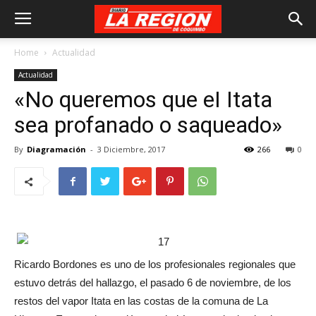
Home
Actualidad
Actualidad
«No queremos que eI Itata
sea profanado o saqueado»
By
Diagramación
-
3 Diciembre, 2017
266
0
Ricardo Bordones es uno de los profesionales regionales que
estuvo detrás del hallazgo, el pasado 6 de noviembre, de los
restos del vapor Itata en las costas de la comuna de La