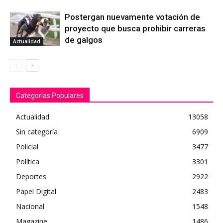
Postergan nuevamente votación de
proyecto que busca prohibir carreras
de galgos
Actualidad
Categorías Populares
Actualidad
13058
Sin categoría
6909
Policial
3477
Política
3301
Deportes
2922
Papel Digital
2483
Nacional
1548
Magazine
1486