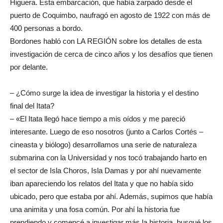
Higuera. Esta embarcación, que había zarpado desde el
puerto de Coquimbo, naufragó en agosto de 1922 con más de
400 personas a bordo.
Bordones habló con LA REGIÓN sobre los detalles de esta
investigación de cerca de cinco años y los desafíos que tienen
por delante.
– ¿Cómo surge la idea de investigar la historia y el destino
final del Itata?
– «El Itata llegó hace tiempo a mis oídos y me pareció
interesante. Luego de eso nosotros (junto a Carlos Cortés –
cineasta y biólogo) desarrollamos una serie de naturaleza
submarina con la Universidad y nos tocó trabajando harto en
el sector de Isla Choros, Isla Damas y por ahí nuevamente
iban apareciendo los relatos del Itata y que no había sido
ubicado, pero que estaba por ahí. Además, supimos que había
una animita y una fosa común. Por ahí la historia fue
prendiendo y comencé a investigar más la historia, busqué los