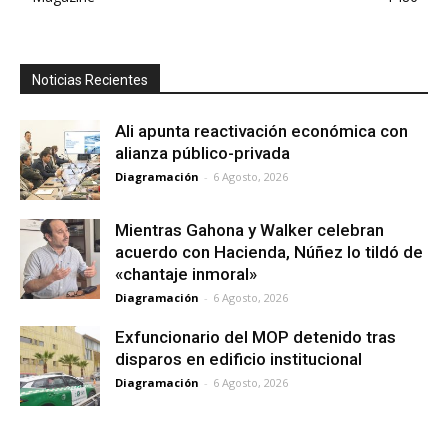
Noticias Recientes
Ali apunta reactivación económica con
alianza público-privada
Diagramación
-
6 Agosto, 2026
Mientras Gahona y Walker celebran
acuerdo con Hacienda, Núñez lo tildó de
«chantaje inmoral»
Diagramación
-
6 Agosto, 2026
Exfuncionario del MOP detenido tras
disparos en edificio institucional
Diagramación
-
6 Agosto, 2026