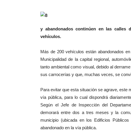
y abandonados continúen en las calles 
vehículos.
Más de 200 vehículos están abandonados en l
Municipalidad de la capital regional, automó
tanto ambiental como visual, debido al derrame
sus carrocerías y que, muchas veces, se convi
Para evitar que esta situación se agrave, este 
vía pública, para lo cual dispondrá diariamen
Según el Jefe de Inspección del Departamen
demorará entre dos a tres meses y la comun
municipio (ubicada en los Edificios Público
abandonado en la vía pública.