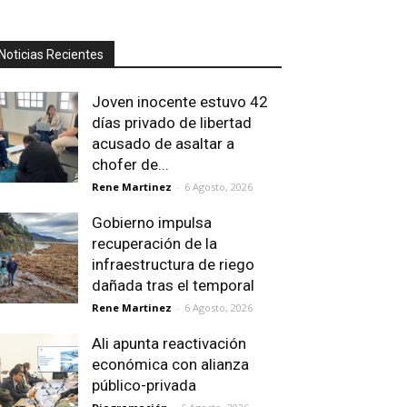
Noticias Recientes
Joven inocente estuvo 42
días privado de libertad
acusado de asaltar a
chofer de...
Rene Martinez
-
6 Agosto, 2026
Gobierno impulsa
recuperación de la
infraestructura de riego
dañada tras el temporal
Rene Martinez
-
6 Agosto, 2026
Ali apunta reactivación
económica con alianza
público-privada