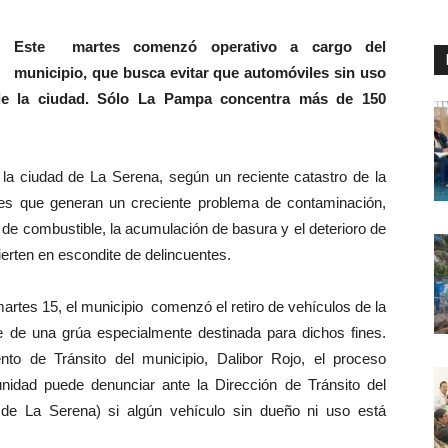
Este martes comenzó operativo a cargo del
municipio, que busca evitar que automóviles sin uso
de la ciudad. Sólo La Pampa concentra más de 150
a ciudad de La Serena, según un reciente catastro de la
viles que generan un creciente problema de contaminación,
 de combustible, la acumulación de basura y el deterioro de
erten en escondite de delincuentes.
martes 15, el municipio comenzó el retiro de vehículos de la
te de una grúa especialmente destinada para dichos fines.
to de Tránsito del municipio, Dalibor Rojo, el proceso
idad puede denunciar ante la Dirección de Tránsito del
s de La Serena) si algún vehículo sin dueño ni uso está