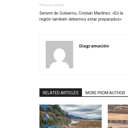
Previous article
Seremi de Gobierno, Cristian Martínez: «En la
región también debemos estar preparados»
Diagramación
RELATED ARTICLES
MORE FROM AUTHOR