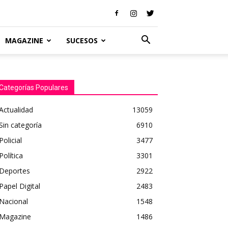
MAGAZINE
SUCESOS
Categorías Populares
Actualidad
13059
Sin categoría
6910
Policial
3477
Política
3301
Deportes
2922
Papel Digital
2483
Nacional
1548
Magazine
1486