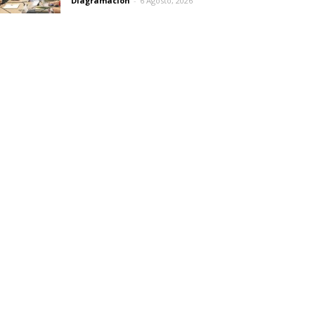
Diagramación
-
6 Agosto, 2026