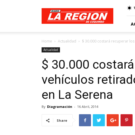
Web
Diario
La
Región
A
Home
Actualidad
$ 30.000 costará recuperar los v
Actualidad
$ 30.000 costará
vehículos retirad
en La Serena
By
Diagramación
-
16 Abril, 2014
Share