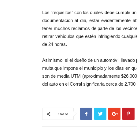
Los “requisitos” con los cuales debe cumplir un
documentación al día, estar evidentemente a
tener muchos reclamos de parte de los vecinos.
retirar vehículos que estén infringiendo cualqu
de 24 horas.
Asimismo, si el dueño de un automóvil llevado p
multa que impone el municipio y los días en qu
son de media UTM (aproximadamente $26.000) só
del auto en el Corral significaría cerca de 2.70
Share