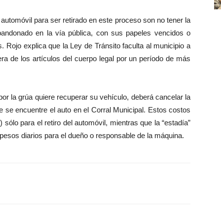
 automóvil para ser retirado en este proceso son no tener la
bandonado en la vía pública, con sus papeles vencidos o
 Rojo explica que la Ley de Tránsito faculta al municipio a
iera de los artículos del cuerpo legal por un período de más
or la grúa quiere recuperar su vehículo, deberá cancelar la
e se encuentre el auto en el Corral Municipal. Estos costos
lo para el retiro del automóvil, mientras que la “estadía”
0 pesos diarios para el dueño o responsable de la máquina.