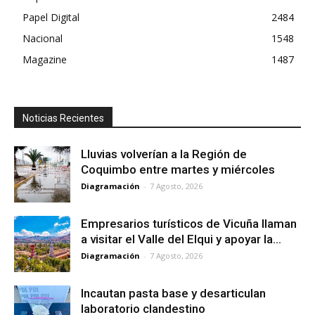
Papel Digital
2484
Nacional
1548
Magazine
1487
Noticias Recientes
Lluvias volverían a la Región de
Coquimbo entre martes y miércoles
Diagramación
-
7 Agosto, 2026
Empresarios turísticos de Vicuña llaman
a visitar el Valle del Elqui y apoyar la...
Diagramación
-
7 Agosto, 2026
Incautan pasta base y desarticulan
laboratorio clandestino