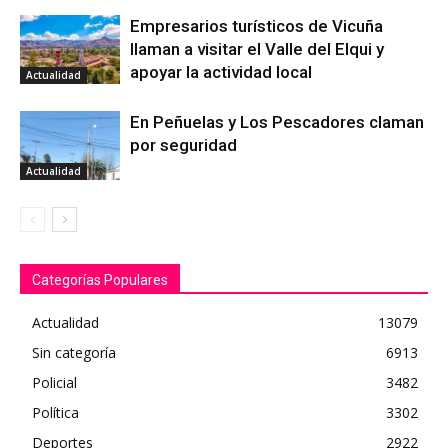
Empresarios turísticos de Vicuña
llaman a visitar el Valle del Elqui y
apoyar la actividad local
Actualidad
En Peñuelas y Los Pescadores claman
por seguridad
Actualidad
Categorías Populares
Actualidad
13079
Sin categoría
6913
Policial
3482
Política
3302
Deportes
2922