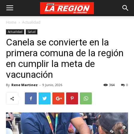
Home
Actualidad
Actualidad
Salud
Canela se convierte en la
primera comuna de la región
en cumplir la meta de
vacunación
By
Rene Martinez
-
9 Junio, 2026
364
0