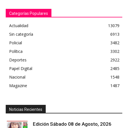
Categorías Populares
Actualidad
13079
Sin categoría
6913
Policial
3482
Política
3302
Deportes
2922
Papel Digital
2485
Nacional
1548
Magazine
1487
Noticias Recientes
Edición Sábado 08 de Agosto, 2026