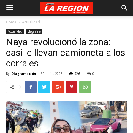
Home
Actualidad
Actualidad
Magazine
Naya revolucionó la zona:
casi le llevan camioneta a los
corrales…
By
Diagramación
-
30 Junio, 2026
726
0