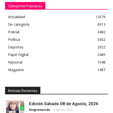
Categorías Populares
Actualidad
13079
Sin categoría
6913
Policial
3482
Política
3302
Deportes
2922
Papel Digital
2485
Nacional
1548
Magazine
1487
Noticias Recientes
Edición Sábado 08 de Agosto, 2026
Diagramación
-
8 Agosto, 2026