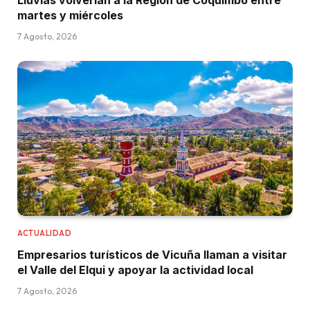
Lluvias volverían a la Región de Coquimbo entre
martes y miércoles
7 Agosto, 2026
ACTUALIDAD
Empresarios turísticos de Vicuña llaman a visitar
el Valle del Elqui y apoyar la actividad local
7 Agosto, 2026