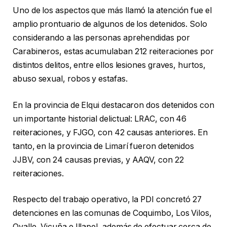
Uno de los aspectos que más llamó la atención fue el
amplio prontuario de algunos de los detenidos. Solo
considerando a las personas aprehendidas por
Carabineros, estas acumulaban 212 reiteraciones por
distintos delitos, entre ellos lesiones graves, hurtos,
abuso sexual, robos y estafas.
En la provincia de Elqui destacaron dos detenidos con
un importante historial delictual: LRAC, con 46
reiteraciones, y FJGO, con 42 causas anteriores. En
tanto, en la provincia de Limarí fueron detenidos
JJBV, con 24 causas previas, y AAQV, con 22
reiteraciones.
Respecto del trabajo operativo, la PDI concretó 27
detenciones en las comunas de Coquimbo, Los Vilos,
Ovalle, Vicuña e Illapel, además de efectuar cerca de