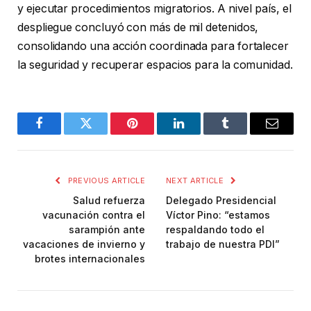
y ejecutar procedimientos migratorios. A nivel país, el
despliegue concluyó con más de mil detenidos,
consolidando una acción coordinada para fortalecer
la seguridad y recuperar espacios para la comunidad.
Facebook
Twitter
Pinterest
LinkedIn
Tumblr
Email
PREVIOUS ARTICLE
NEXT ARTICLE
Salud refuerza
Delegado Presidencial
vacunación contra el
Víctor Pino: “estamos
sarampión ante
respaldando todo el
vacaciones de invierno y
trabajo de nuestra PDI”
brotes internacionales