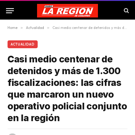
Home
»
Actualidad
»
Casi medio centenar de detenidos y más de 1.300 fiscalizaciones: las cifras que marcaron un nuevo operativo policial conjunto en la región
ACTUALIDAD
Casi medio centenar de
detenidos y más de 1.300
fiscalizaciones: las cifras
que marcaron un nuevo
operativo policial conjunto
en la región