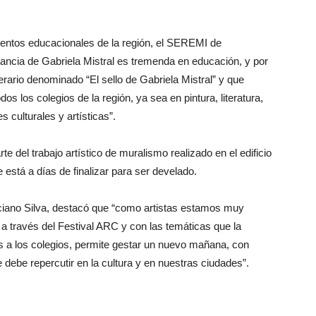
mientos educacionales de la región, el SEREMI de
tancia de Gabriela Mistral es tremenda en educación, y por
erario denominado “El sello de Gabriela Mistral” y que
dos los colegios de la región, ya sea en pintura, literatura,
 culturales y artísticas”.
e del trabajo artístico de muralismo realizado en el edificio
está a días de finalizar para ser develado.
Luciano Silva, destacó que “como artistas estamos muy
a través del Festival ARC y con las temáticas que la
s a los colegios, permite gestar un nuevo mañana, con
debe repercutir en la cultura y en nuestras ciudades”.