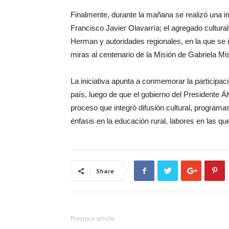
Finalmente, durante la mañana se realizó una i
Francisco Javier Olavarría; el agregado cultur
Herman y autoridades regionales, en la que se 
miras al centenario de la Misión de Gabriela Mi
La iniciativa apunta a conmemorar la participaci
país, luego de que el gobierno del Presidente Á
proceso que integró difusión cultural, programas
énfasis en la educación rural, labores en las q
Share
Previous article