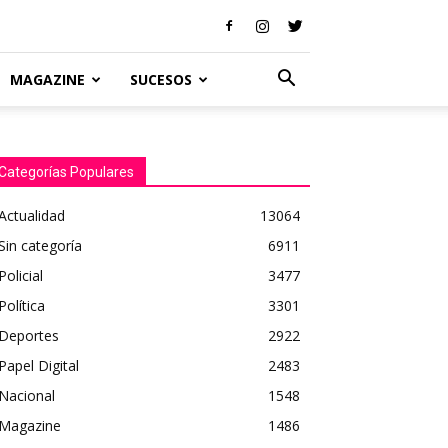
MAGAZINE
SUCESOS
Categorías Populares
Actualidad
13064
Sin categoría
6911
Policial
3477
Política
3301
Deportes
2922
Papel Digital
2483
Nacional
1548
Magazine
1486