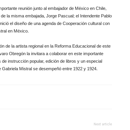
mportante reunión junto al embajador de México en Chile,
al de la misma embajada, Jorge Pascual; el Intendente Pablo
inició el diseño de una agenda de Cooperación cultural con
stral en México.
ón de la artista regional en la Reforma Educacional de este
lvaro Obregón la invitara a colaborar en este importante
 de instrucción popular, edición de libros y un especial
ue Gabriela Mistral se desempeñó entre 1922 y 1924.
Next article