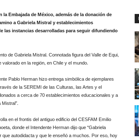
on la Embajada de México, además de la donación de
Camino a Gabriela Mistral y establecimientos
e las instancias desarrolladas para seguir difundiendo
o de Gabriela Mistral. Connotada figura del Valle de Equi,
 valorado en la región, en Chile y el mundo.
ndente Pablo Herman hizo entrega simbólica de ejemplares
 través de la SEREMI de las Culturas, las Artes y el
donados a cerca de 70 establecimientos educacionales y a
 Mistral”.
olla en el frontis del antiguo edificio del CESFAM Emilio
 poeta, donde el Intendente Herman dijo que “Gabriela
er que autodidacta y que le enseñó a muchos. Por eso, hoy