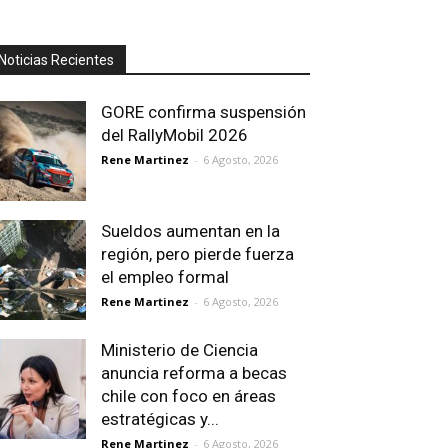
Noticias Recientes
GORE confirma suspensión
del RallyMobil 2026
Rene Martinez
-
6 Agosto, 2026
Sueldos aumentan en la
región, pero pierde fuerza
el empleo formal
Rene Martinez
-
6 Agosto, 2026
Ministerio de Ciencia
anuncia reforma a becas
chile con foco en áreas
estratégicas y...
Rene Martinez
-
6 Agosto, 2026