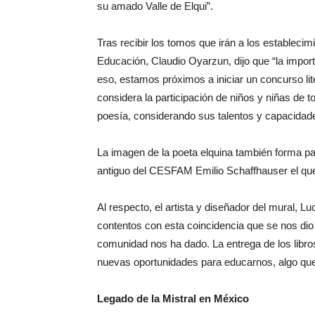
su amado Valle de Elqui”.
Tras recibir los tomos que irán a los estableci
Educación, Claudio Oyarzun, dijo que “la impor
eso, estamos próximos a iniciar un concurso lit
considera la participación de niños y niñas de to
poesía, considerando sus talentos y capacidades
La imagen de la poeta elquina también forma part
antiguo del CESFAM Emilio Schaffhauser el que 
Al respecto, el artista y diseñador del mural, 
contentos con esta coincidencia que se nos dio 
comunidad nos ha dado. La entrega de los libro
nuevas oportunidades para educarnos, algo que 
Legado de la Mistral en México