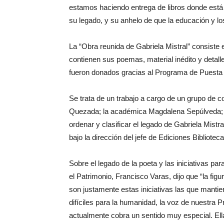
estamos haciendo entrega de libros donde está 
su legado, y su anhelo de que la educación y lo
La “Obra reunida de Gabriela Mistral” consiste
contienen sus poemas, material inédito y detall
fueron donados gracias al Programa de Puesta
Se trata de un trabajo a cargo de un grupo de 
Quezada; la académica Magdalena Sepúlveda; el
ordenar y clasificar el legado de Gabriela Mistr
bajo la dirección del jefe de Ediciones Bibliote
Sobre el legado de la poeta y las iniciativas pa
el Patrimonio, Francisco Varas, dijo que “la fig
son justamente estas iniciativas las que manti
difíciles para la humanidad, la voz de nuestr
actualmente cobra un sentido muy especial. Ella