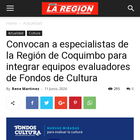
Home
Actualidad
Actualidad
Cultura
Convocan a especialistas de
la Región de Coquimbo para
integrar equipos evaluadores
de Fondos de Cultura
By
Rene Martinez
-
11 Junio, 2026
295
0