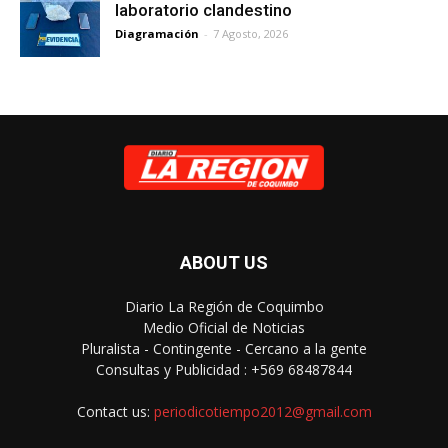
laboratorio clandestino
Diagramación
-
7 Agosto, 2026
ABOUT US
Diario La Región de Coquimbo
Medio Oficial de Noticias
Pluralista - Contingente - Cercano a la gente
Consultas y Publicidad : +569 68487844
Contact us:
periodicotiempo2012@gmail.com