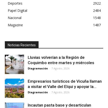
Deportes
2922
Papel Digital
2484
Nacional
1548
Magazine
1487
Noticias Recientes
Lluvias volverían a la Región de
Coquimbo entre martes y miércoles
Diagramación
-
7 Agosto, 2026
Empresarios turísticos de Vicuña llaman
a visitar el Valle del Elqui y apoyar la...
Diagramación
-
7 Agosto, 2026
Incautan pasta base y desarticulan