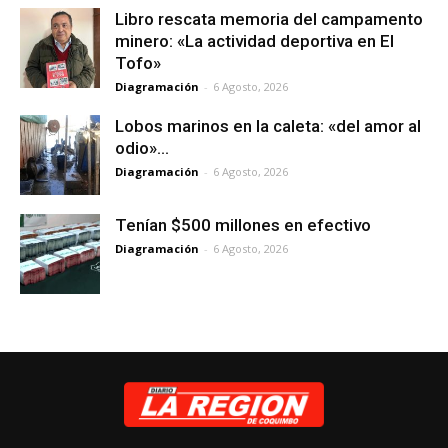
Libro rescata memoria del campamento
minero: «La actividad deportiva en El
Tofo»
Diagramación
-
6 Agosto, 2026
Lobos marinos en la caleta: «del amor al
odio»…
Diagramación
-
6 Agosto, 2026
Tenían $500 millones en efectivo
Diagramación
-
6 Agosto, 2026