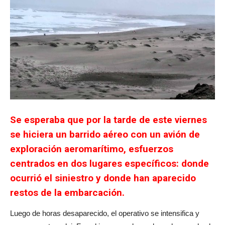
Se esperaba que por la tarde de este viernes
se hiciera un barrido aéreo con un avión de
exploración aeromarítimo, esfuerzos
centrados en dos lugares específicos: donde
ocurrió el siniestro y donde han aparecido
restos de la embarcación.
Luego de horas desaparecido, el operativo se intensifica y