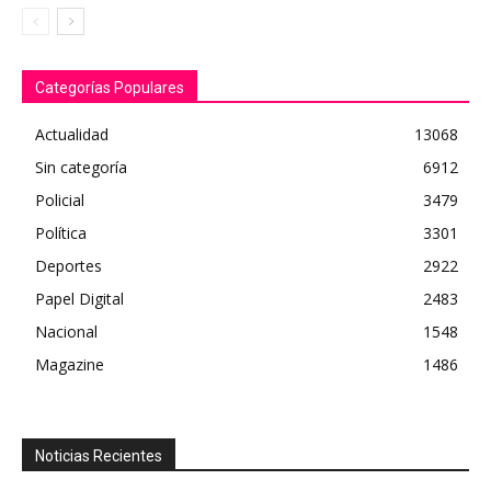
Categorías Populares
Actualidad
13068
Sin categoría
6912
Policial
3479
Política
3301
Deportes
2922
Papel Digital
2483
Nacional
1548
Magazine
1486
Noticias Recientes