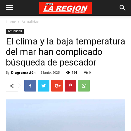
Home
Actualidad
Actualidad
El clima y la baja temperatura
del mar han complicado
búsqueda de pescador
By
Diagramación
-
6 Junio, 2025
154
0