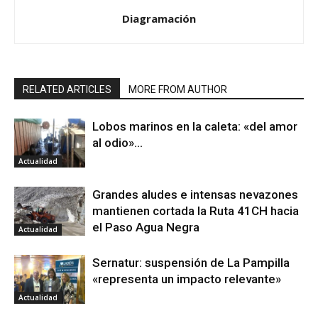
Diagramación
RELATED ARTICLES
MORE FROM AUTHOR
Lobos marinos en la caleta: «del amor
al odio»…
Actualidad
Grandes aludes e intensas nevazones
mantienen cortada la Ruta 41CH hacia
el Paso Agua Negra
Actualidad
Sernatur: suspensión de La Pampilla
«representa un impacto relevante»
Actualidad