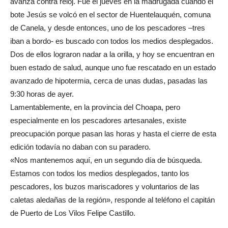
avanza contra reloj. Fue el jueves en la madrugada cuando el
bote Jesús se volcó en el sector de Huentelauquén, comuna
de Canela, y desde entonces, uno de los pescadores –tres
iban a bordo- es buscado con todos los medios desplegados.
Dos de ellos lograron nadar a la orilla, y hoy se encuentran en
buen estado de salud, aunque uno fue rescatado en un estado
avanzado de hipotermia, cerca de unas dudas, pasadas las
9:30 horas de ayer.
Lamentablemente, en la provincia del Choapa, pero
especialmente en los pescadores artesanales, existe
preocupación porque pasan las horas y hasta el cierre de esta
edición todavía no daban con su paradero.
«Nos mantenemos aquí, en un segundo día de búsqueda.
Estamos con todos los medios desplegados, tanto los
pescadores, los buzos mariscadores y voluntarios de las
caletas aledañas de la región», responde al teléfono el capitán
de Puerto de Los Vilos Felipe Castillo.