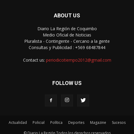
ABOUT US
Diario La Región de Coquimbo
Medio Oficial de Noticias
Pluralista - Contingente - Cercano a la gente
Consultas y Publicidad : +569 68487844
Contact us:
periodicotiempo2012@gmail.com
FOLLOW US
Actualidad
Policial
Política
Deportes
Magazine
Sucesos
© Diario La Región Todos los derechos reservados