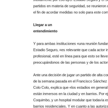
partidos en materia de seguridad, se reunieron
el fin de acordar medidas no solo para este co
Llegar a un
entendimiento
Y para ambas instituciones «una reunión funda
Estadio Seguro, «es relevante que cada actor in
profesional, esté en línea para que esto se lle
preocupándonos de las personas y de los actore
Ante una decisión de jugar un partido de alta co
de la semana pasada en el Francisco Sánchez
Colo Colo, explica que «los estadios en general
están inmersos en la ciudad y en barrios. Por e
Coquimbo, y un hospital modular que todavía es
barrios residenciales. Y en cuanto a las autori