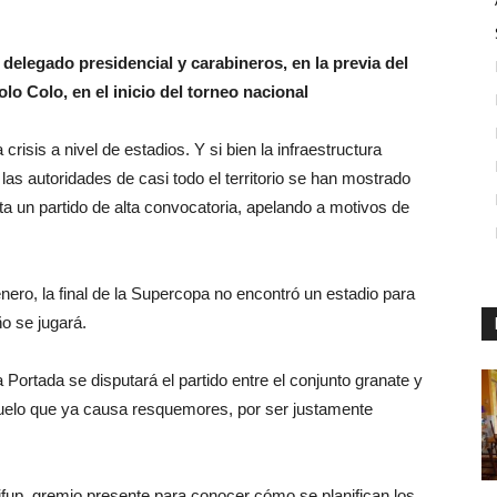
elegado presidencial y carabineros, en la previa del
o Colo, en el inicio del torneo nacional
crisis a nivel de estadios. Y si bien la infraestructura
 las autoridades de casi todo el territorio se han mostrado
uta un partido de alta convocatoria, apelando a motivos de
ero, la final de la Supercopa no encontró un estadio para
o se jugará.
ortada se disputará el partido entre el conjunto granate y
 duelo que ya causa resquemores, por ser justamente
fup, gremio presente para conocer cómo se planifican los