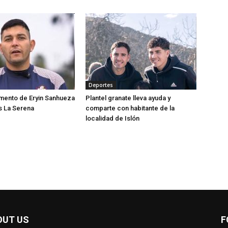
Deportes
momento de Eryin Sanhueza
Plantel granate lleva ayuda y
s La Serena
comparte con habitante de la
localidad de Islón
OUT US
F