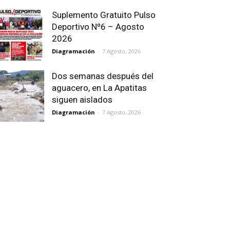
Suplemento Gratuito Pulso
Deportivo Nº6 – Agosto
2026
Diagramación
-
7 Agosto, 2026
Dos semanas después del
aguacero, en La Apatitas
siguen aislados
Diagramación
-
7 Agosto, 2026