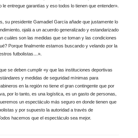
o le entregue garantías y eso todos lo tienen que entender».
es, su presidente Gamadiel García añade que justamente lo
ndimiento, ojalá a un acuerdo generalizado y estandarizado
an cuáles son las medidas que se toman y las condiciones
 qué? Porque finalmente estamos buscando y velando por la
uestros futbolistas…».
ue se deben cumplir «y que las instituciones deportivas
 estándares y medidas de seguridad mínimas para
bineros en la región no tiene el gran contingente que por
va, por lo tanto, es una logística, es un gasto de personas,
 Queremos un espectáculo más seguro en donde tienen que
bolistas y por supuesto la autoridad a través de
 Todos hacemos que el espectáculo sea mejor.