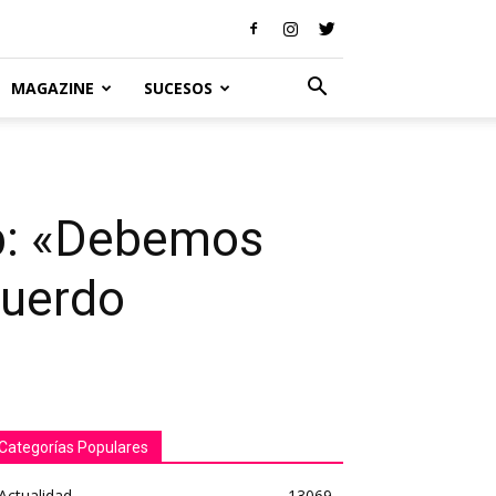
MAGAZINE
SUCESOS
up: «Debemos
cuerdo
Categorías Populares
Actualidad
13069