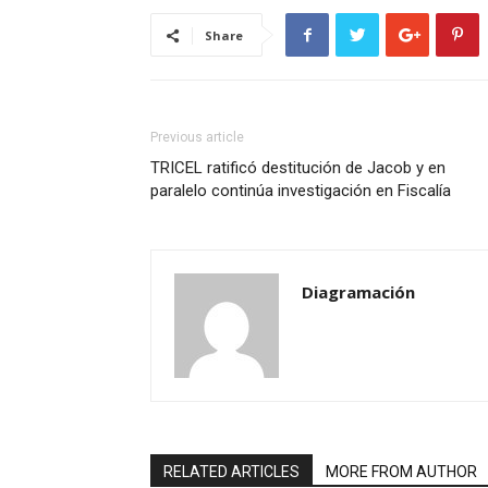
Share
Previous article
TRICEL ratificó destitución de Jacob y en
paralelo continúa investigación en Fiscalía
Diagramación
RELATED ARTICLES
MORE FROM AUTHOR