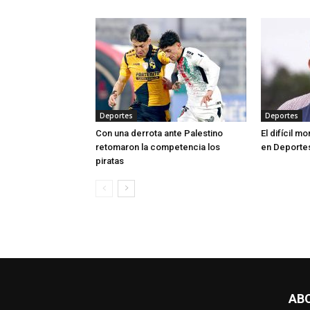
Deportes
Deportes
Con una derrota ante Palestino
El difícil 
retomaron la competencia los
en Deporte
piratas
AB