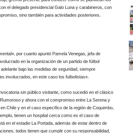
 con el delegado presidencial Galo Luna y carabineros, con
mpromiso, sino también para actividades posteriores.
mental», por cuanto apuntó Pamela Venegas, jefa de
volucrado en la organización de un partido de fútbol
ve adelante bajo las medidas de seguridad, siempre
s involucrados, en este caso los futbolistas».
nvocatoria sin público visitante, como sucedió en el clásico
 Rumoroso y ahora con el compromiso entre La Serena y
 en Chile y en el caso específico de la región de Coquimbo,
jemplo, tienen un hospital cerca como es el caso de
tá en el estadio La Portada, además de estar dentro de
zaciones, todos tienen que cumplir con su responsabilidad,