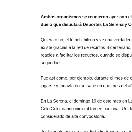
Ambos organismos se reunieron ayer con el d
duelo que disputará Deportes La Serena y Col
Quiera o no, el fútbol chileno vive una verdadera 
existe gracias a la red de recintos Bicentenario,
reacios a facilitar los reductos, cuando se disp
seguridad.
Fue así como, por ejemplo, durante el mes de en
jugarse y todavía no se sabe en qué mes del añ
En La Serena, el domingo 16 de este mes en La P
Colo Colo, dando inicio al torneo nacional. Un
considerado de alta convocatoria.
Justamente por eso ayer Estadio Seguro y el Si