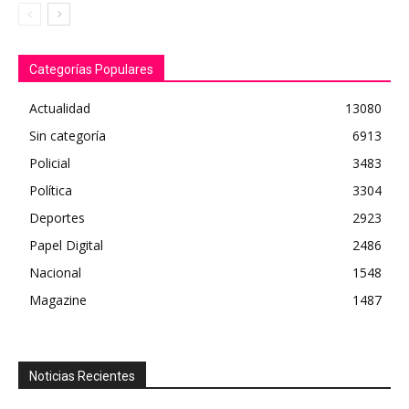
Categorías Populares
Actualidad
13080
Sin categoría
6913
Policial
3483
Política
3304
Deportes
2923
Papel Digital
2486
Nacional
1548
Magazine
1487
Noticias Recientes