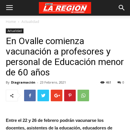
Home
Actualidad
Actualidad
En Ovalle comienza
vacunación a profesores y
personal de Educación menor
de 60 años
By
Diagramación
-
23 Febrero, 2021
461
0
Entre el 22 y 26 de febrero podrán vacunarse los
docentes, asistentes de la educación, educadores de