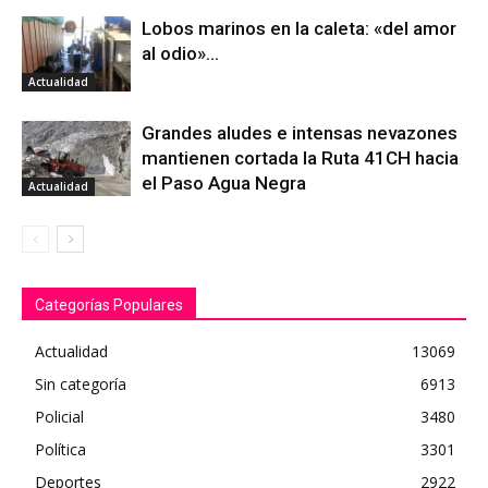
Lobos marinos en la caleta: «del amor
al odio»…
Actualidad
Grandes aludes e intensas nevazones
mantienen cortada la Ruta 41CH hacia
el Paso Agua Negra
Actualidad
Categorías Populares
Actualidad
13069
Sin categoría
6913
Policial
3480
Política
3301
Deportes
2922