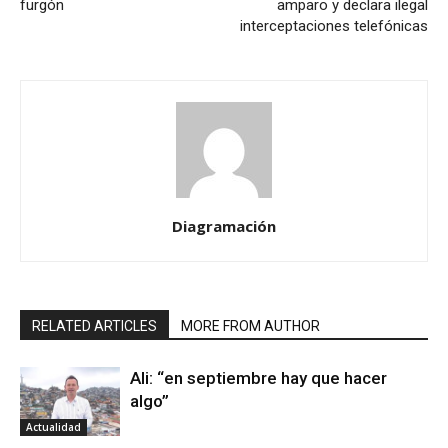
furgón
amparo y declara ilegal
interceptaciones telefónicas
Diagramación
RELATED ARTICLES
MORE FROM AUTHOR
Ali: “en septiembre hay que hacer
algo”
Actualidad