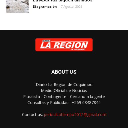
Diagramación
-
7 Agosto, 2026
ABOUT US
Diario La Región de Coquimbo
Medio Oficial de Noticias
Pluralista - Contingente - Cercano a la gente
Consultas y Publicidad : +569 68487844
Contact us:
periodicotiempo2012@gmail.com