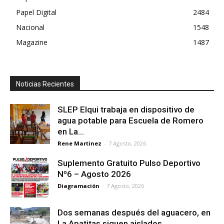
Papel Digital
2484
Nacional
1548
Magazine
1487
Noticias Recientes
SLEP Elqui trabaja en dispositivo de
agua potable para Escuela de Romero
en La...
Rene Martinez
-
7 Agosto, 2026
Suplemento Gratuito Pulso Deportivo
Nº6 – Agosto 2026
Diagramación
-
7 Agosto, 2026
Dos semanas después del aguacero, en
La Apatitas siguen aislados