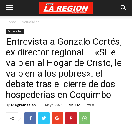
Home
Actualidad
Actualidad
Entrevista a Gonzalo Cortés,
ex director regional – «Si le
va bien al Hogar de Cristo, le
va bien a los pobres»: el
debate tras el cierre de dos
hospederías en Coquimbo
By
Diagramación
-
16 Mayo, 2025
342
0