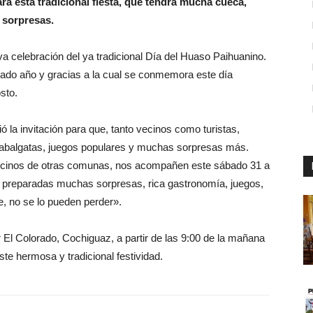
rá esta tradicional fiesta, que tendrá mucha cueca,
 sorpresas.
a celebración del ya tradicional Día del Huaso Paihuanino.
sado año y gracias a la cual se conmemora este día
sto.
 la invitación para que, tanto vecinos como turistas,
 cabalgatas, juegos populares y muchas sorpresas más.
cinos de otras comunas, nos acompañen este sábado 31 a
 preparadas muchas sorpresas, rica gastronomía, juegos,
 no se lo pueden perder».
 El Colorado, Cochiguaz, a partir de las 9:00 de la mañana
ste hermosa y tradicional festividad.