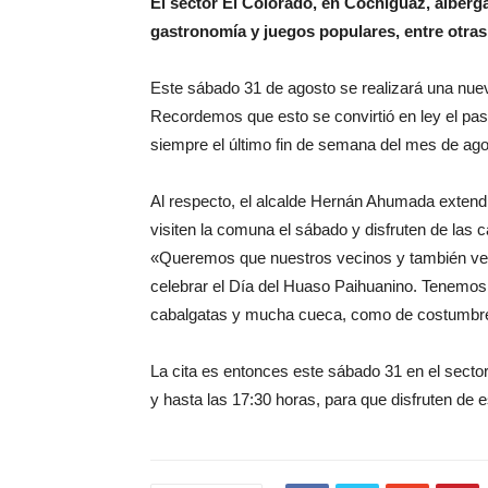
El sector El Colorado, en Cochiguaz, alberga
gastronomía y juegos populares, entre otras
Este sábado 31 de agosto se realizará una nuev
Recordemos que esto se convirtió en ley el pa
siempre el último fin de semana del mes de ago
Al respecto, el alcalde Hernán Ahumada extendió
visiten la comuna el sábado y disfruten de las
«Queremos que nuestros vecinos y también ve
celebrar el Día del Huaso Paihuanino. Tenemos
cabalgatas y mucha cueca, como de costumbre,
La cita es entonces este sábado 31 en el sector
y hasta las 17:30 horas, para que disfruten de e