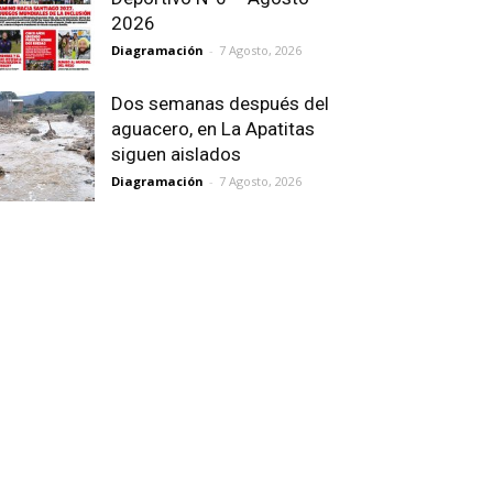
2026
Diagramación
-
7 Agosto, 2026
Dos semanas después del
aguacero, en La Apatitas
siguen aislados
Diagramación
-
7 Agosto, 2026