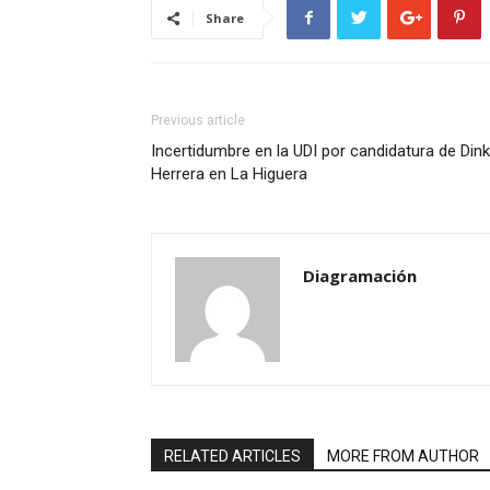
Share
Previous article
Incertidumbre en la UDI por candidatura de Din
Herrera en La Higuera
Diagramación
RELATED ARTICLES
MORE FROM AUTHOR