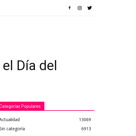
el Día del
Categorías Populares
Actualidad
13069
Sin categoría
6913