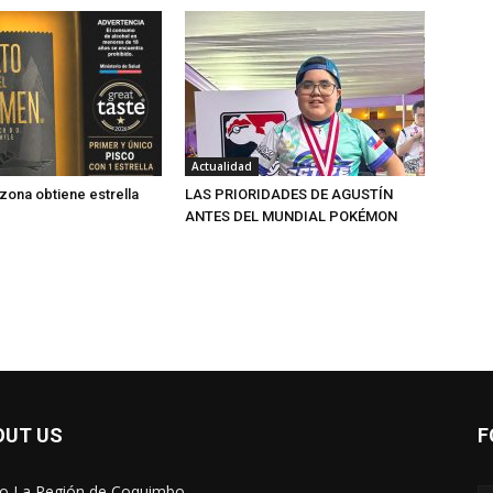
Actualidad
 zona obtiene estrella
LAS PRIORIDADES DE AGUSTÍN
ANTES DEL MUNDIAL POKÉMON
OUT US
F
io La Región de Coquimbo