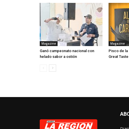
Magazine
Magazine
Ganó campeonato nacional con
Pisco de la
helado sabor a ostión
Great Taste
AB
Diar