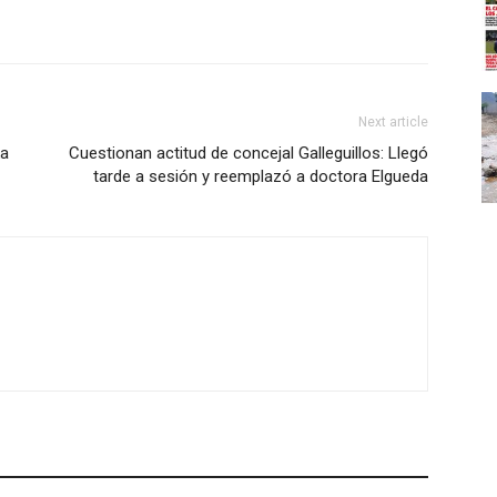
Next article
ka
Cuestionan actitud de concejal Galleguillos: Llegó
tarde a sesión y reemplazó a doctora Elgueda