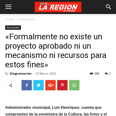
Home
Actualidad
Actualidad
«Formalmente no existe un
proyecto aprobado ni un
mecanismo ni recursos para
estos fines»
By
Diagramación
-
25 Marzo, 2022
298
0
Administrador municipal, Luis Henríquez, cuenta que
compromiso de la exministra de la Cultura, las Artes y el