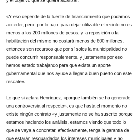
y el objetivo que se quiera alcanzar.
«Y eso depende de la fuente de financiamiento que podamos
acceder, pero -por lo bajo- para dejar utilizable el recinto no es
menos a los 200 millones de pesos, y la reposición o la
habilitación del mismo no costará menos de 800 millones,
entonces son recursos que por sí solos la municipalidad no
puede concurrir responsablemente, y justamente por eso
hemos estado trabajando para que exista un aporte
gubernamental que nos ayude a llegar a buen puerto con este
rescate».
Lo que si aclara Henríquez, «porque también se ha generado
una controversia al respecto», es que hasta el momento no
existe ningún contrato «y justamente no se ha suscrito porque
estamos haciendo los análisis, estamos viendo que todo lo
que se vaya a concretar, efectivamente, tenga la garantía de
que estarán resguardados los intereses municipales y no