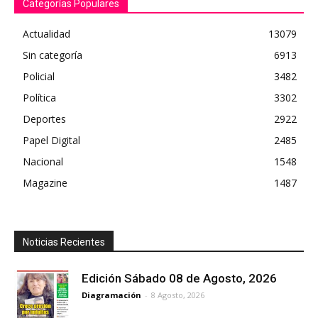
Categorías Populares
Actualidad
13079
Sin categoría
6913
Policial
3482
Política
3302
Deportes
2922
Papel Digital
2485
Nacional
1548
Magazine
1487
Noticias Recientes
Edición Sábado 08 de Agosto, 2026
Diagramación
-
8 Agosto, 2026