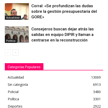
Corral: «Se profundizan las dudas
sobre la gestión presupuestaria del
GORE»
Actualidad
Consejeros buscan dejar atrás las
salidas en equipo DIPIR y llaman a
centrarse en la reconstrucción
Política
Categorías Populares
Actualidad
13069
Sin categoría
6913
Policial
3480
Política
3301
Deportes
2922