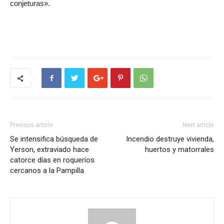
conjeturas».
Previous article
Next article
Se intensifica búsqueda de
Incendio destruye vivienda,
Yerson, extraviado hace
huertos y matorrales
catorce días en roqueríos
cercanos a la Pampilla