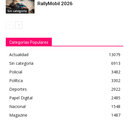
RallyMobil 2026
Sin categoría
Categorías Populares
Actualidad
13079
Sin categoría
6913
Policial
3482
Política
3302
Deportes
2922
Papel Digital
2485
Nacional
1548
Magazine
1487