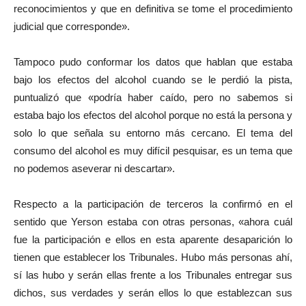
reconocimientos y que en definitiva se tome el procedimiento
judicial que corresponde».
Tampoco pudo conformar los datos que hablan que estaba
bajo los efectos del alcohol cuando se le perdió la pista,
puntualizó que «podría haber caído, pero no sabemos si
estaba bajo los efectos del alcohol porque no está la persona y
solo lo que señala su entorno más cercano. El tema del
consumo del alcohol es muy difícil pesquisar, es un tema que
no podemos aseverar ni descartar».
Respecto a la participación de terceros la confirmó en el
sentido que Yerson estaba con otras personas, «ahora cuál
fue la participación e ellos en esta aparente desaparición lo
tienen que establecer los Tribunales. Hubo más personas ahí,
sí las hubo y serán ellas frente a los Tribunales entregar sus
dichos, sus verdades y serán ellos lo que establezcan sus