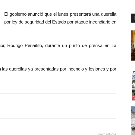
El gobierno anunció que el lunes presentará una querella
por ley de seguridad del Estado por ataque incendiario en
rior, Rodrigo Peñailillo, durante un punto de prensa en La
a las querellas ya presentadas por incendio y lesiones y por
Next article