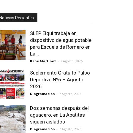
Noticias Recientes
SLEP Elqui trabaja en
dispositivo de agua potable
para Escuela de Romero en
La...
Rene Martinez
-
7 Agosto, 2026
Suplemento Gratuito Pulso
Deportivo Nº6 – Agosto
2026
Diagramación
-
7 Agosto, 2026
Dos semanas después del
aguacero, en La Apatitas
siguen aislados
Diagramación
-
7 Agosto, 2026