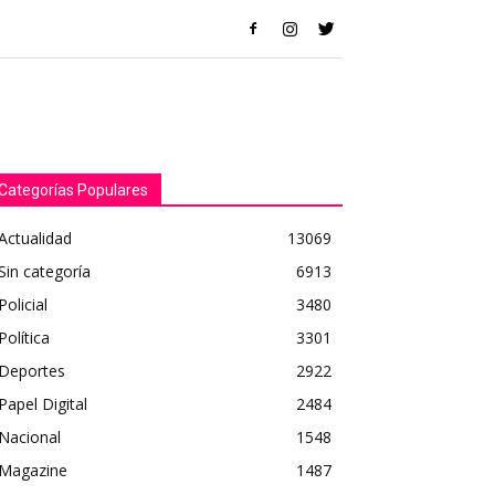
Categorías Populares
Actualidad
13069
Sin categoría
6913
Policial
3480
Política
3301
Deportes
2922
Papel Digital
2484
Nacional
1548
Magazine
1487