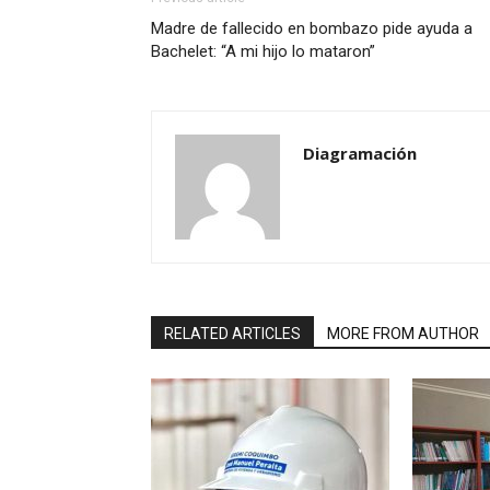
Madre de fallecido en bombazo pide ayuda a
Bachelet: “A mi hijo lo mataron”
Diagramación
RELATED ARTICLES
MORE FROM AUTHOR