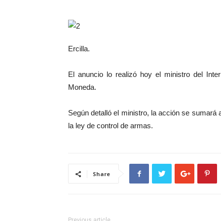
Ercilla.
El anuncio lo realizó hoy el ministro del Inte
Moneda.
Según detalló el ministro, la acción se sumará 
la ley de control de armas.
Share
Previous article