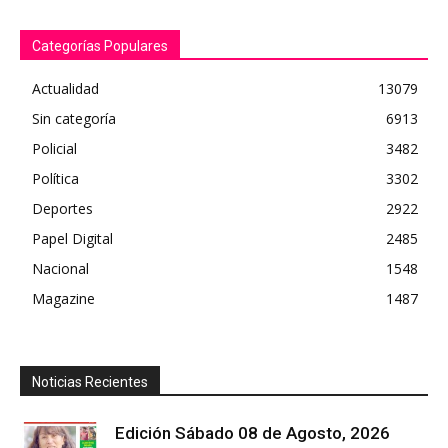
Categorías Populares
Actualidad
13079
Sin categoría
6913
Policial
3482
Política
3302
Deportes
2922
Papel Digital
2485
Nacional
1548
Magazine
1487
Noticias Recientes
Edición Sábado 08 de Agosto, 2026