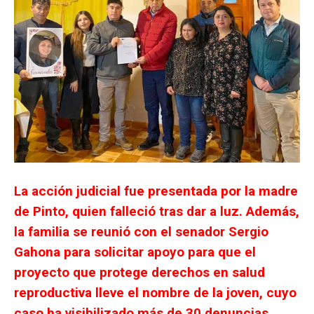
La acción judicial fue presentada por la madre
de Pinto, quien falleció tras dar a luz. Además,
la familia se reunió con el senador Sergio
Gahona para solicitar apoyo para que el
proyecto que protege derechos en salud
reproductiva lleve el nombre de la joven, cuyo
caso ha visibilizado más de 30 denuncias