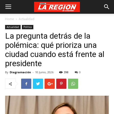
Home
Actualidad
Actualidad
Política
La pregunta detrás de la
polémica: qué prioriza una
ciudad cuando está frente al
presidente
By
Diagramación
-
10 Junio, 2026
398
0