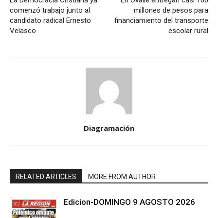
La Democracia Cristiana ya
En Ovalle entregan casi 100
comenzó trabajo junto al
millones de pesos para
candidato radical Ernesto
financiamiento del transporte
Velasco
escolar rural
Diagramación
RELATED ARTICLES
MORE FROM AUTHOR
Edicion-DOMINGO 9 AGOSTO 2026