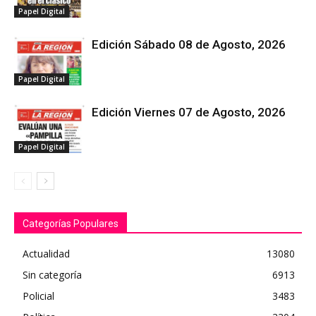
Papel Digital
Edición Sábado 08 de Agosto, 2026
Papel Digital
Edición Viernes 07 de Agosto, 2026
Papel Digital
Categorías Populares
Actualidad
13080
Sin categoría
6913
Policial
3483