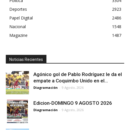
Política
3304
Deportes
2923
Papel Digital
2486
Nacional
1548
Magazine
1487
Noticias Recientes
Agónico gol de Pablo Rodríguez le da el
empate a Coquimbo Unido en el...
Diagramación
-
9 Agosto, 2026
Edicion-DOMINGO 9 AGOSTO 2026
Diagramación
-
9 Agosto, 2026