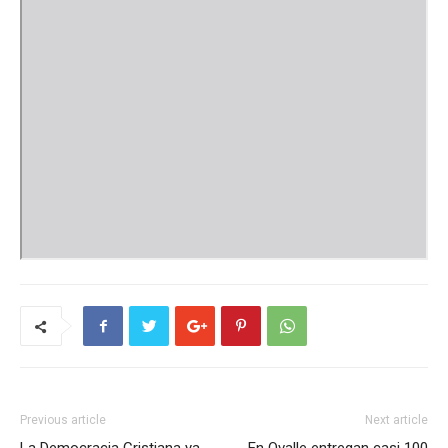
Previous article
Next article