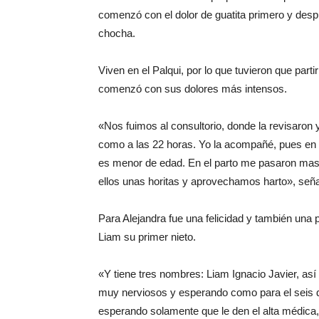
comenzó con el dolor de guatita primero y despu
chocha.
Viven en el Palqui, por lo que tuvieron que par
comenzó con sus dolores más intensos.
«Nos fuimos al consultorio, donde la revisaron
como a las 22 horas. Yo la acompañé, pues en 
es menor de edad. En el parto me pasaron mascar
ellos unas horitas y aprovechamos harto», seña
Para Alejandra fue una felicidad y también una 
Liam su primer nieto.
«Y tiene tres nombres: Liam Ignacio Javier, a
muy nerviosos y esperando como para el seis d
esperando solamente que le den el alta médica, 