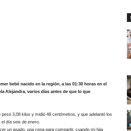
rimer bebé nacido en la región, a las 01:30 horas en el
a Alejandra, varios días antes de que lo que
 pesó 3,08 kilos y midió 48 centímetros, y que adelantó los
el día seis de enero.
er un asado, una cena para compartir, cuando mi hija