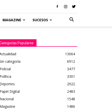
MAGAZINE
SUCESOS
Categorías Populares
Actualidad
13064
Sin categoría
6912
Policial
3477
Política
3301
Deportes
2922
Papel Digital
2483
Nacional
1548
Magazine
1486