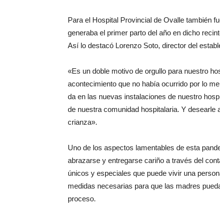
Para el Hospital Provincial de Ovalle también 
generaba el primer parto del año en dicho recint
Así lo destacó Lorenzo Soto, director del establ
«Es un doble motivo de orgullo para nuestro hos
acontecimiento que no había ocurrido por lo me
da en las nuevas instalaciones de nuestro hospi
de nuestra comunidad hospitalaria. Y desearle a
crianza».
Uno de los aspectos lamentables de esta pandem
abrazarse y entregarse cariño a través del con
únicos y especiales que puede vivir una persona
medidas necesarias para que las madres puedan 
proceso.