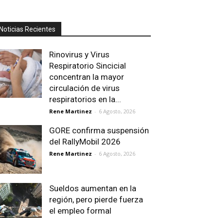
Noticias Recientes
Rinovirus y Virus
Respiratorio Sincicial
concentran la mayor
circulación de virus
respiratorios en la...
Rene Martinez
-
6 Agosto, 2026
GORE confirma suspensión
del RallyMobil 2026
Rene Martinez
-
6 Agosto, 2026
Sueldos aumentan en la
región, pero pierde fuerza
el empleo formal