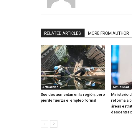
RELATED ARTICLES
MORE FROM AUTHOR
Actualidad
Actualidad
Sueldos aumentan en la región, pero
Ministerio 
pierde fuerza el empleo formal
reforma a b
áreas estra
descentrali