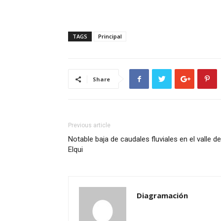
TAGS
Principal
Share
Previous article
Notable baja de caudales fluviales en el valle de
Elqui
Diagramación