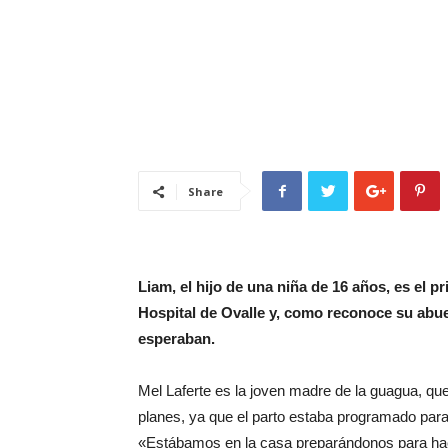
Share
Liam, el hijo de una niña de 16 años, es el p
Hospital de Ovalle y, como reconoce su abuel
esperaban.
Mel Laferte es la joven madre de la guagua, que
planes, ya que el parto estaba programado para 
«Estábamos en la casa preparándonos para hac