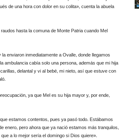
és de una hora con dolor en su colita», cuenta la abuela
tir raudos hasta la comuna de Monte Patria cuando Mel
 y la enviaron inmediatamente a Ovalle, donde llegamos
la ambulancia cabía solo una persona, además que mi hija
illas, delantal y vi al bebé, mi nieto, así que estuve con
ló.
preocupación, ya que Mel es su hija mayor y, por ende,
sí que estamos contentos, pues ya pasó todo. Estábamos
e enero, pero ahora que ya nació estamos más tranquilos,
que a lo mejor sería el domingo si Dios quiere».