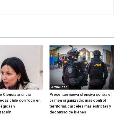
Actualidad
de Ciencia anuncia
Presentan nueva ofensiva contra el
ecas chile con foco en
crimen organizado: más control
tégicas y
territorial, cárceles más estrictas y
zación
decomiso de bienes