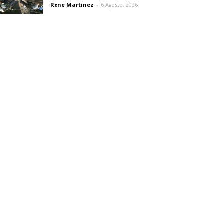
Rene Martinez
-
6 Agosto, 2026