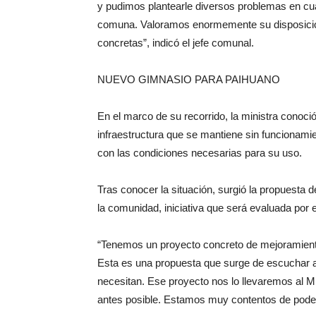
y pudimos plantearle diversos problemas en cua
comuna. Valoramos enormemente su disposición
concretas”, indicó el jefe comunal.
NUEVO GIMNASIO PARA PAIHUANO
En el marco de su recorrido, la ministra conoc
infraestructura que se mantiene sin funcionam
con las condiciones necesarias para su uso.
Tras conocer la situación, surgió la propuesta
la comunidad, iniciativa que será evaluada por e
“Tenemos un proyecto concreto de mejoramiento
Esta es una propuesta que surge de escuchar a
necesitan. Ese proyecto nos lo llevaremos al Mi
antes posible. Estamos muy contentos de poder