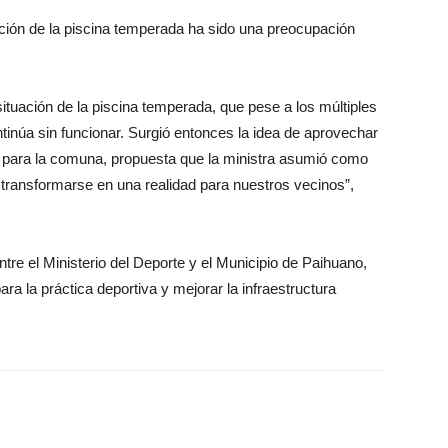
ción de la piscina temperada ha sido una preocupación
ituación de la piscina temperada, que pese a los múltiples
ntinúa sin funcionar. Surgió entonces la idea de aprovechar
 para la comuna, propuesta que la ministra asumió como
transformarse en una realidad para nuestros vecinos”,
 entre el Ministerio del Deporte y el Municipio de Paihuano,
ra la práctica deportiva y mejorar la infraestructura