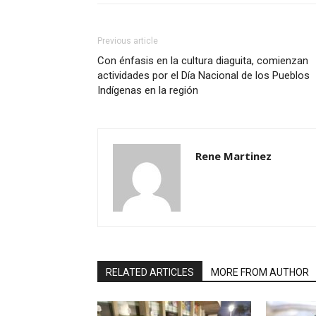
Previous article
Con énfasis en la cultura diaguita, comienzan
actividades por el Día Nacional de los Pueblos
Indígenas en la región
Rene Martinez
RELATED ARTICLES
MORE FROM AUTHOR