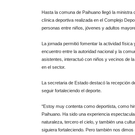
Hasta la comuna de Paihuano llegó la ministra 
clínica deportiva realizada en el Complejo Depo
personas entre niños, jóvenes y adultos mayor
La jornada permitió fomentar la actividad físic
encuentro entre la autoridad nacional y la comun
asistentes, interactuó con niños y vecinos de l
en el sector.
La secretaria de Estado destacó la recepción d
seguir fortaleciendo el deporte.
“Estoy muy contenta como deportista, como hin
Paihuano. Ha sido una experiencia espectacula
naturaleza, tercero el cielo, y también una cult
siguiera fortaleciendo. Pero también nos dimo