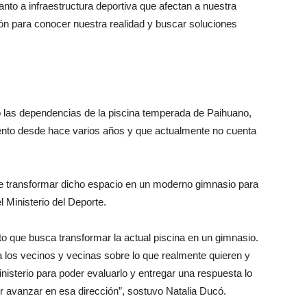
nto a infraestructura deportiva que afectan a nuestra
 para conocer nuestra realidad y buscar soluciones
ió las dependencias de la piscina temperada de Paihuano,
iento desde hace varios años y que actualmente no cuenta
 de transformar dicho espacio en un moderno gimnasio para
l Ministerio del Deporte.
 que busca transformar la actual piscina en un gimnasio.
 los vecinos y vecinas sobre lo que realmente quieren y
nisterio para poder evaluarlo y entregar una respuesta lo
 avanzar en esa dirección”, sostuvo Natalia Ducó.