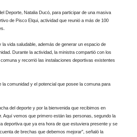
del Deporte, Natalia Ducó, para participar de una masiva
rtivo de Pisco Elqui, actividad que reunió a más de 100
es.
a y la vida saludable, además de generar un espacio de
idad. Durante la actividad, la ministra compartió con los
a comuna y recorrió las instalaciones deportivas existentes
e la comunidad y el potencial que posee la comuna para
cha del deporte y por la bienvenida que recibimos en
r. Aquí vemos que primero están las personas, segundo la
ura deportiva que ya era hora de que estuviera presente y se
s cuenta de brechas que debemos mejorar”, señaló la