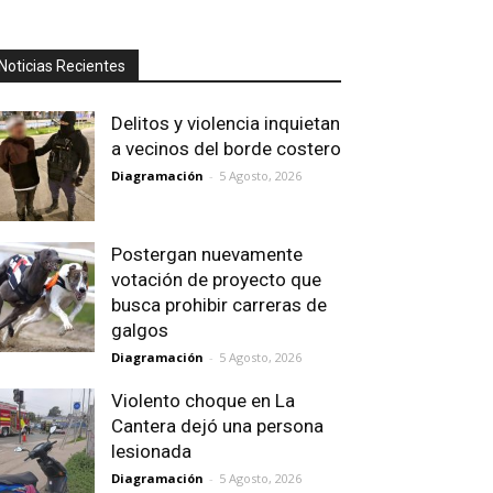
Noticias Recientes
Delitos y violencia inquietan
a vecinos del borde costero
Diagramación
-
5 Agosto, 2026
Postergan nuevamente
votación de proyecto que
busca prohibir carreras de
galgos
Diagramación
-
5 Agosto, 2026
Violento choque en La
Cantera dejó una persona
lesionada
Diagramación
-
5 Agosto, 2026