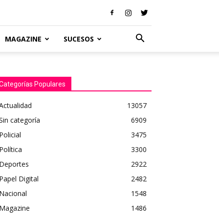
MAGAZINE
SUCESOS
Categorías Populares
Actualidad
13057
Sin categoría
6909
Policial
3475
Política
3300
Deportes
2922
Papel Digital
2482
Nacional
1548
Magazine
1486