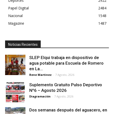
Deportes
2922
Papel Digital
2484
Nacional
1548
Magazine
1487
Noticias Recientes
SLEP Elqui trabaja en dispositivo de
agua potable para Escuela de Romero
en La...
Rene Martinez
-
7 Agosto, 2026
Suplemento Gratuito Pulso Deportivo
Nº6 – Agosto 2026
Diagramación
-
7 Agosto, 2026
Dos semanas después del aguacero, en