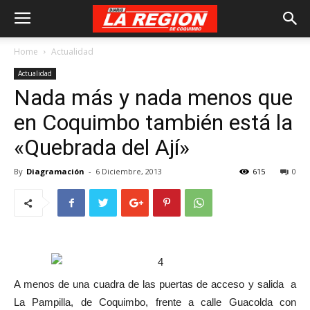
Home
Actualidad
Actualidad
Nada más y nada menos que
en Coquimbo también está la
«Quebrada del Ají»
By
Diagramación
-
6 Diciembre, 2013
615
0
A menos de una cuadra de las puertas de acceso y salida a
La Pampilla, de Coquimbo, frente a calle Guacolda con