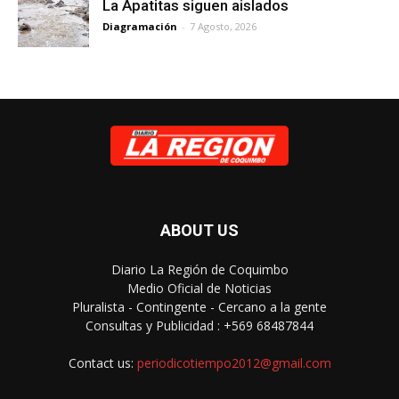
La Apatitas siguen aislados
Diagramación
-
7 Agosto, 2026
ABOUT US
Diario La Región de Coquimbo
Medio Oficial de Noticias
Pluralista - Contingente - Cercano a la gente
Consultas y Publicidad : +569 68487844
Contact us:
periodicotiempo2012@gmail.com