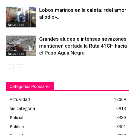
Lobos marinos en la caleta: «del amor
al odio»…
Actualidad
Grandes aludes e intensas nevazones
mantienen cortada la Ruta 41CH hacia
el Paso Agua Negra
Actualidad
Categorías Populares
Actualidad
13069
Sin categoría
6913
Policial
3480
Política
3301