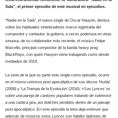
Sala”, el primer episodio de este musical en episodios.
“Nadie en la Sala”, el nuevo single de Oscar Hauyón, desliza
sobre los habituales sintetizadores marca registrada del
compositor y cantautor, la guitarra, a veces poderosa en otras
sinuosa, de su colaborador más reciente, el músico Felipe
Marcello, principal compositor de la banda heavy prog
BlackRays, con quien Hauyon viene trabajando como desde
mediados de 2019.
La serie de la que es parte este single como episodio, ocurre
en el mismo universo post-apocalíptico de sus discos ‘Huída’
(2008) y ‘La Trampa de la Evolución’ (2016):
«‘Los Lynces’ es
sobre una pareja de cantores populares tratando de sobrevivir
a una caótica gira, por boliches perdidos dentro de un paisaje
post-apocalíptico. En este episodio la letra deja entrever que
además de músicos estos Lynces son hábiles ladrones de