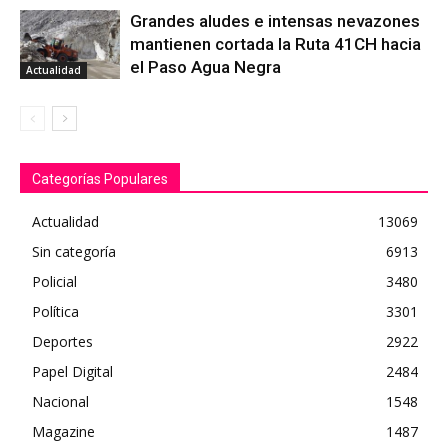
Grandes aludes e intensas nevazones
mantienen cortada la Ruta 41CH hacia
el Paso Agua Negra
Actualidad
Categorías Populares
Actualidad
13069
Sin categoría
6913
Policial
3480
Política
3301
Deportes
2922
Papel Digital
2484
Nacional
1548
Magazine
1487