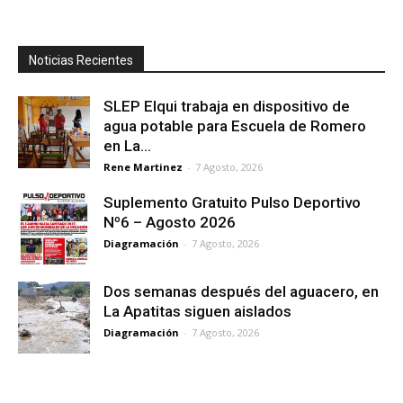
Noticias Recientes
SLEP Elqui trabaja en dispositivo de
agua potable para Escuela de Romero
en La...
Rene Martinez
-
7 Agosto, 2026
Suplemento Gratuito Pulso Deportivo
Nº6 – Agosto 2026
Diagramación
-
7 Agosto, 2026
Dos semanas después del aguacero, en
La Apatitas siguen aislados
Diagramación
-
7 Agosto, 2026