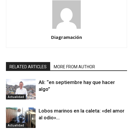
Diagramación
RELATED ARTICLES
MORE FROM AUTHOR
Ali: “en septiembre hay que hacer
algo”
Actualidad
Lobos marinos en la caleta: «del amor
al odio»…
Actualidad