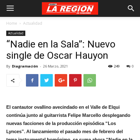
Home
Actualidad
Actualidad
“Nadie en la Sala”: Nuevo
single de Oscar Hauyon
By
Diagramación
-
26 Marzo, 2021
249
0
El cantautor ovallino avecindado en el Valle de Elqui
continúa junto al guitarrista Felipe Marcello desplegando
nuevas facciones de la producción episódica “Los
Lynces”. Al lanzamiento el pasado mes de febrero del
tema instrumental homónimo, se suma ahora “Nadie en la