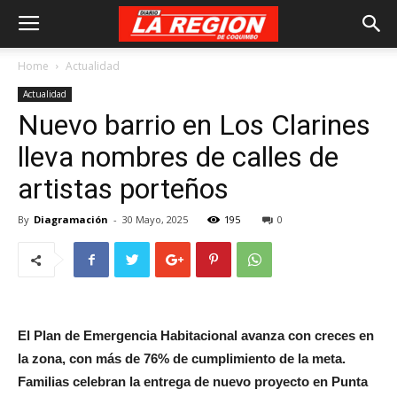
Home
Actualidad
Actualidad
Nuevo barrio en Los Clarines
lleva nombres de calles de
artistas porteños
By
Diagramación
-
30 Mayo, 2025
195
0
El Plan de Emergencia Habitacional avanza con creces en
la zona, con más de 76% de cumplimiento de la meta.
Familias celebran la entrega de nuevo proyecto en Punta