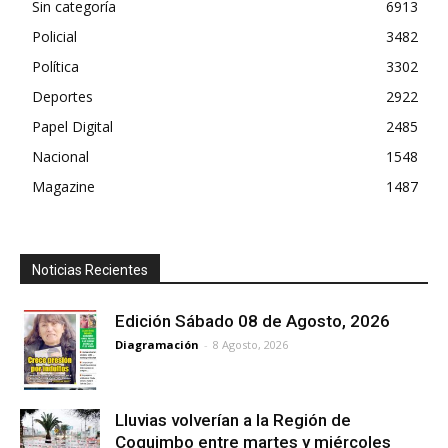
Sin categoría
6913
Policial
3482
Política
3302
Deportes
2922
Papel Digital
2485
Nacional
1548
Magazine
1487
Noticias Recientes
Edición Sábado 08 de Agosto, 2026
Diagramación
-
8 Agosto, 2026
Lluvias volverían a la Región de
Coquimbo entre martes y miércoles