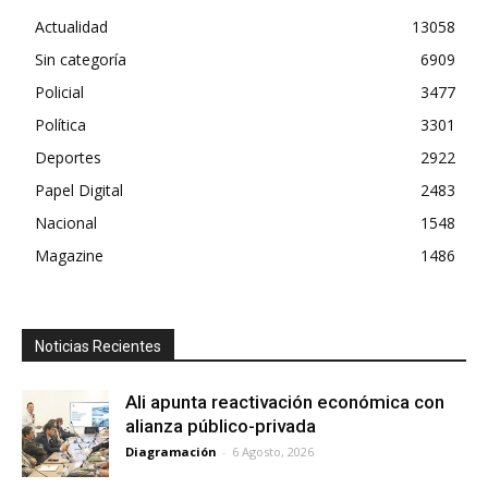
Actualidad
13058
Sin categoría
6909
Policial
3477
Política
3301
Deportes
2922
Papel Digital
2483
Nacional
1548
Magazine
1486
Noticias Recientes
Ali apunta reactivación económica con
alianza público-privada
Diagramación
-
6 Agosto, 2026