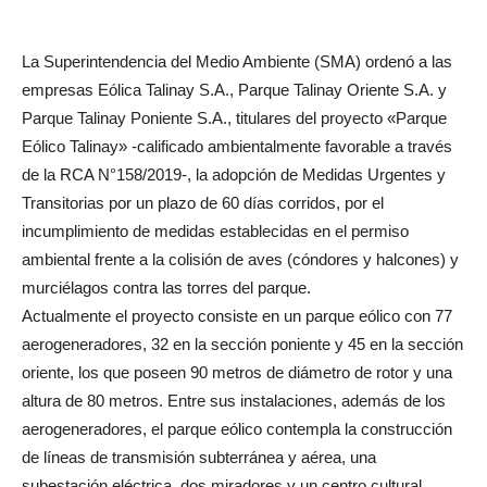
La Superintendencia del Medio Ambiente (SMA) ordenó a las
empresas Eólica Talinay S.A., Parque Talinay Oriente S.A. y
Parque Talinay Poniente S.A., titulares del proyecto «Parque
Eólico Talinay» -calificado ambientalmente favorable a través
de la RCA N°158/2019-, la adopción de Medidas Urgentes y
Transitorias por un plazo de 60 días corridos, por el
incumplimiento de medidas establecidas en el permiso
ambiental frente a la colisión de aves (cóndores y halcones) y
murciélagos contra las torres del parque.
Actualmente el proyecto consiste en un parque eólico con 77
aerogeneradores, 32 en la sección poniente y 45 en la sección
oriente, los que poseen 90 metros de diámetro de rotor y una
altura de 80 metros. Entre sus instalaciones, además de los
aerogeneradores, el parque eólico contempla la construcción
de líneas de transmisión subterránea y aérea, una
subestación eléctrica, dos miradores y un centro cultural