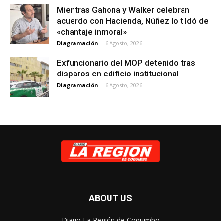
Mientras Gahona y Walker celebran
acuerdo con Hacienda, Núñez lo tildó de
«chantaje inmoral»
Diagramación
-
6 Agosto, 2026
Exfuncionario del MOP detenido tras
disparos en edificio institucional
Diagramación
-
6 Agosto, 2026
ABOUT US
Diario La Región de Coquimbo