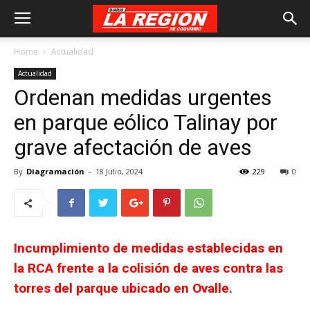
Home
Actualidad
Actualidad
Ordenan medidas urgentes
en parque eólico Talinay por
grave afectación de aves
By
Diagramación
-
18 Julio, 2024
229
0
Incumplimiento de medidas establecidas en
la RCA frente a la colisión de aves contra las
torres del parque ubicado en Ovalle.