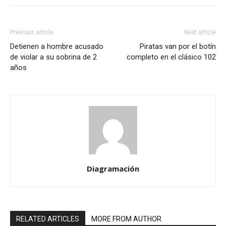
Previous article
Next article
Detienen a hombre acusado
Piratas van por el botín
de violar a su sobrina de 2
completo en el clásico 102
años
Diagramación
RELATED ARTICLES
MORE FROM AUTHOR