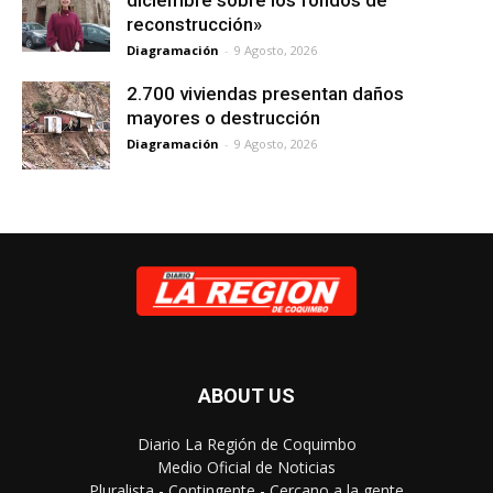
diciembre sobre los fondos de
reconstrucción»
Diagramación
-
9 Agosto, 2026
2.700 viviendas presentan daños
mayores o destrucción
Diagramación
-
9 Agosto, 2026
ABOUT US
Diario La Región de Coquimbo
Medio Oficial de Noticias
Pluralista - Contingente - Cercano a la gente