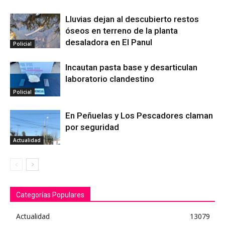
Lluvias dejan al descubierto restos
óseos en terreno de la planta
desaladora en El Panul
Policial
Incautan pasta base y desarticulan
laboratorio clandestino
Policial
En Peñuelas y Los Pescadores claman
por seguridad
Actualidad
Categorías Populares
Actualidad
13079