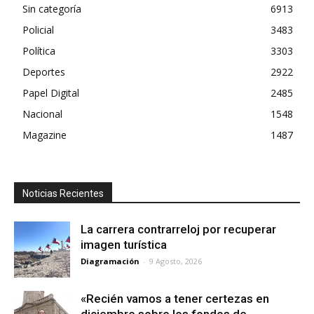
Sin categoría
6913
Policial
3483
Política
3303
Deportes
2922
Papel Digital
2485
Nacional
1548
Magazine
1487
Noticias Recientes
La carrera contrarreloj por recuperar
imagen turística
Diagramación
-
9 Agosto, 2026
«Recién vamos a tener certezas en