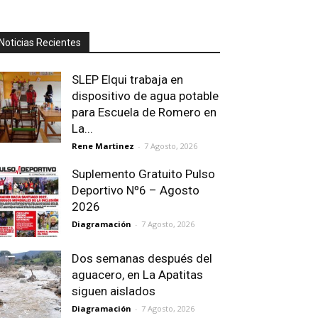
Noticias Recientes
SLEP Elqui trabaja en
dispositivo de agua potable
para Escuela de Romero en
La...
Rene Martinez
-
7 Agosto, 2026
Suplemento Gratuito Pulso
Deportivo Nº6 – Agosto
2026
Diagramación
-
7 Agosto, 2026
Dos semanas después del
aguacero, en La Apatitas
siguen aislados
Diagramación
-
7 Agosto, 2026