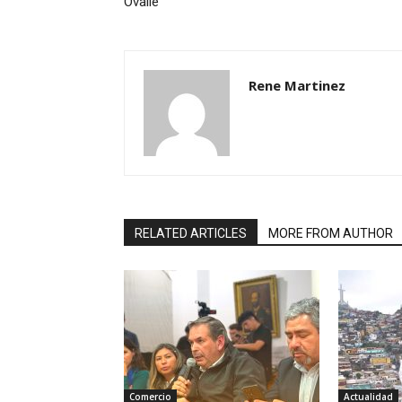
Ovalle
Rene Martinez
RELATED ARTICLES
MORE FROM AUTHOR
Comercio
Actualidad