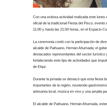
Con una exitosa actividad realizada este lunes 
oficial de la tradicional Fiesta del Pisco, even
11:00 y hasta las 21:00 horas, en el Espacio Co
La ceremonia contó con la participación de dive
alcalde de Paihuano, Hernán Ahumada; el gobern
destacados representantes del sector turístico 
fortaleciendo este tipo de actividades que impuls
de Elqui.
Durante la jornada se destacó que esta fiesta
importantes de la región, reuniendo gastronomí
artesanía local, música en vivo y una amplia parri
El alcalde de Paihuano, Hernán Ahumada, extendi