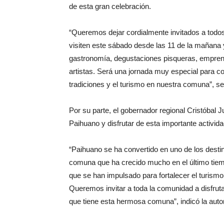
de esta gran celebración.
“Queremos dejar cordialmente invitados a todos
visiten este sábado desde las 11 de la mañana 
gastronomía, degustaciones pisqueras, empren
artistas. Será una jornada muy especial para co
tradiciones y el turismo en nuestra comuna”, se
Por su parte, el gobernador regional Cristóbal Ju
Paihuano y disfrutar de esta importante activida
“Paihuano se ha convertido en uno de los desti
comuna que ha crecido mucho en el último tiempo 
que se han impulsado para fortalecer el turismo, e
Queremos invitar a toda la comunidad a disfruta
que tiene esta hermosa comuna”, indicó la autor