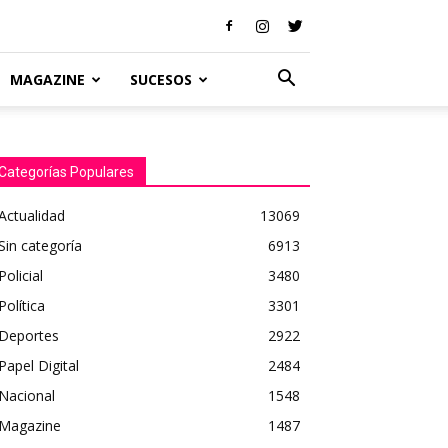
MAGAZINE
SUCESOS
Categorías Populares
Actualidad
13069
Sin categoría
6913
Policial
3480
Política
3301
Deportes
2922
Papel Digital
2484
Nacional
1548
Magazine
1487