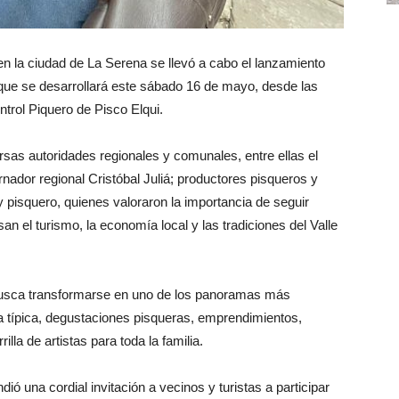
en la ciudad de La Serena se llevó a cabo el lanzamiento
to que se desarrollará este sábado 16 de mayo, desde las
ntrol Piquero de Pisco Elqui.
rsas autoridades regionales y comunales, entre ellas el
ador regional Cristóbal Juliá; productores pisqueros y
y pisquero, quienes valoraron la importancia de seguir
an el turismo, la economía local y las tradiciones del Valle
 busca transformarse en uno de los panoramas más
a típica, degustaciones pisqueras, emprendimientos,
lla de artistas para toda la familia.
ó una cordial invitación a vecinos y turistas a participar