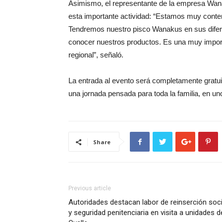
Asimismo, el representante de la empresa Wanaku
esta importante actividad: “Estamos muy content
Tendremos nuestro pisco Wanakus en sus difere
conocer nuestros productos. Es una muy impor
regional”, señaló.
La entrada al evento será completamente gratuita
una jornada pensada para toda la familia, en uno
Share
Previous article
Autoridades destacan labor de reinserción soci
y seguridad penitenciaria en visita a unidades d