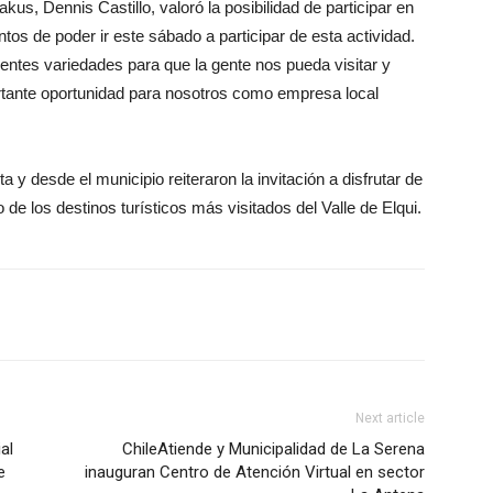
s, Dennis Castillo, valoró la posibilidad de participar en
os de poder ir este sábado a participar de esta actividad.
ntes variedades para que la gente nos pueda visitar y
tante oportunidad para nosotros como empresa local
 y desde el municipio reiteraron la invitación a disfrutar de
 de los destinos turísticos más visitados del Valle de Elqui.
Next article
al
ChileAtiende y Municipalidad de La Serena
e
inauguran Centro de Atención Virtual en sector