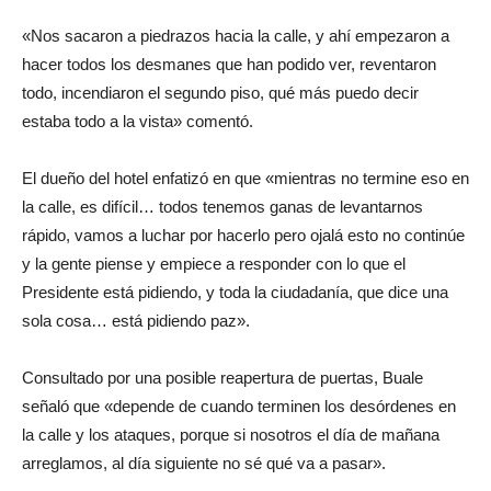
«Nos sacaron a piedrazos hacia la calle, y ahí empezaron a
hacer todos los desmanes que han podido ver, reventaron
todo, incendiaron el segundo piso, qué más puedo decir
estaba todo a la vista» comentó.
El dueño del hotel enfatizó en que «mientras no termine eso en
la calle, es difícil… todos tenemos ganas de levantarnos
rápido, vamos a luchar por hacerlo pero ojalá esto no continúe
y la gente piense y empiece a responder con lo que el
Presidente está pidiendo, y toda la ciudadanía, que dice una
sola cosa… está pidiendo paz».
Consultado por una posible reapertura de puertas, Buale
señaló que «depende de cuando terminen los desórdenes en
la calle y los ataques, porque si nosotros el día de mañana
arreglamos, al día siguiente no sé qué va a pasar».