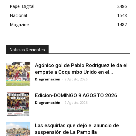
Papel Digital
2486
Nacional
1548
Magazine
1487
Noticias Recientes
Agónico gol de Pablo Rodríguez le da el
empate a Coquimbo Unido en el...
Diagramación
-
9 Agosto, 2026
Edicion-DOMINGO 9 AGOSTO 2026
Diagramación
-
9 Agosto, 2026
Las esquirlas que dejó el anuncio de
suspensión de La Pampilla