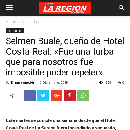
Home
Actualidad
Actualidad
Selmen Buale, dueño de Hotel
Costa Real: «Fue una turba
que para nosotros fue
imposible poder repeler»
By
Diagramación
-
3 Diciembre, 2019
1829
0
Este martes se cumple una semana desde que el Hotel
Costa Real de La Serena fuera incendiado y saqueado,