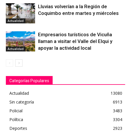
Lluvias volverían a la Región de
Coquimbo entre martes y miércoles
Actualidad
Empresarios turísticos de Vicuña
llaman a visitar el Valle del Elqui y
apoyar la actividad local
Actualidad
Categorías Populares
Actualidad
13080
Sin categoría
6913
Policial
3483
Política
3304
Deportes
2923