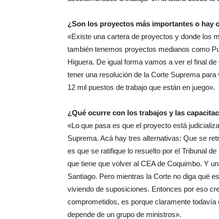
¿Son los proyectos más importantes o hay 
«Existe una cartera de proyectos y donde los m
también tenemos proyectos medianos como Puqu
Higuera. De igual forma vamos a ver el final d
tener una resolución de la Corte Suprema para 
12 mil puestos de trabajo que están en juego».
¿Qué ocurre con los trabajos y las capacita
«Lo que pasa es que el proyecto está judiciali
Suprema. Acá hay tres alternativas: Que se retro
es que se ratifique lo resuelto por el Tribunal
que tiene que volver al CEA de Coquimbo. Y una
Santiago. Pero mientras la Corte no diga qué es
viviendo de suposiciones. Entonces por eso cr
comprometidos, es porque claramente todavía el
depende de un grupo de ministros».