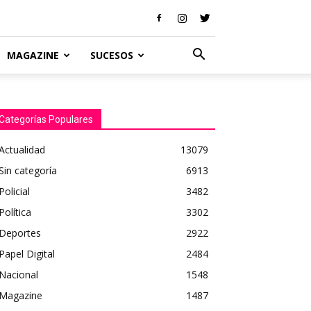
MAGAZINE
SUCESOS
Categorías Populares
Actualidad
13079
Sin categoría
6913
Policial
3482
Política
3302
Deportes
2922
Papel Digital
2484
Nacional
1548
Magazine
1487