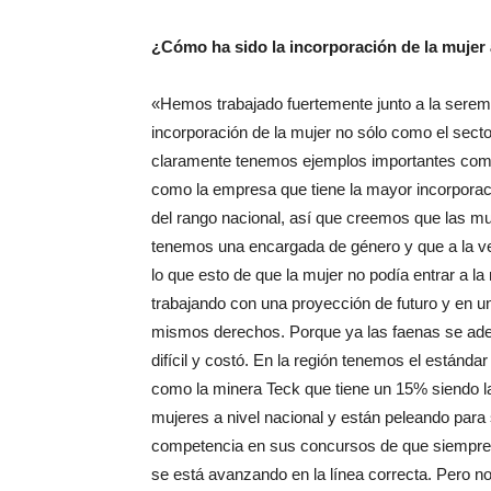
¿Cómo ha sido la
incorporación de la mujer 
«Hemos trabajado fuertemente junto a la seremi
incorporación de la mujer no sólo como el secto
claramente tenemos ejemplos importantes como
como la empresa que tiene la mayor incorporac
del rango nacional, así que creemos que las m
tenemos una encargada de género y que a la vez
lo que esto de que la mujer no podía entrar a l
trabajando con una proyección de futuro y en un
mismos derechos. Porque ya las faenas se adec
difícil y costó. En la región tenemos el estánda
como la minera Teck que tiene un 15% siendo l
mujeres a nivel nacional y están peleando para 
competencia en sus concursos de que siempre t
se está avanzando en la línea correcta. Pero no