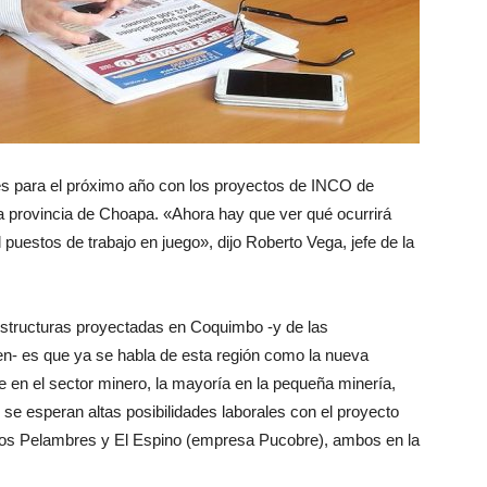
les para el próximo año con los proyectos de INCO de
 provincia de Choapa. «Ahora hay que ver qué ocurrirá
puestos de trabajo en juego», dijo Roberto Vega, jefe de la
estructuras proyectadas en Coquimbo -y de las
en- es que ya se habla de esta región como la nueva
e en el sector minero, la mayoría en la pequeña minería,
se esperan altas posibilidades laborales con el proyecto
Los Pelambres y El Espino (empresa Pucobre), ambos en la