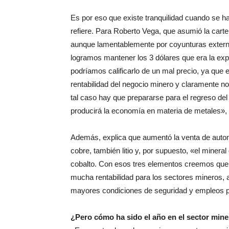
Es por eso que existe tranquilidad cuando se h
refiere. Para Roberto Vega, que asumió la carte
aunque lamentablemente por coyunturas externas
logramos mantener los 3 dólares que era la exp
podríamos calificarlo de un mal precio, ya qu
rentabilidad del negocio minero y claramente n
tal caso hay que prepararse para el regreso del
producirá la economía en materia de metales», 
Además, explica que aumentó la venta de automó
cobre, también litio y, por supuesto, «el minera
cobalto. Con esos tres elementos creemos que
mucha rentabilidad para los sectores mineros, 
mayores condiciones de seguridad y empleos p
¿Pero cómo ha sido el año en el sector min