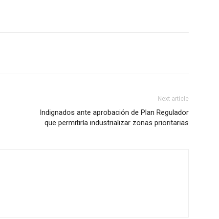
.
Next article
Indignados ante aprobación de Plan Regulador
que permitiría industrializar zonas prioritarias