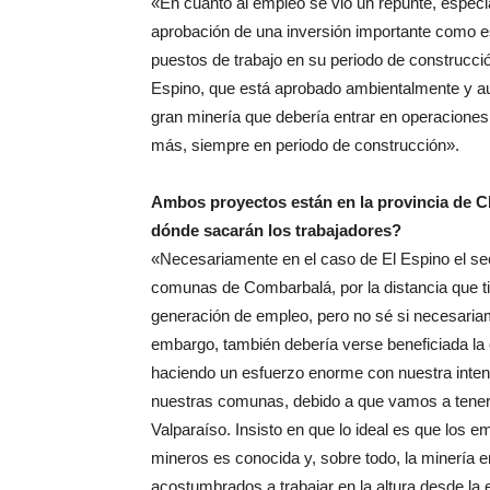
«En cuanto al empleo se vio un repunte, especi
aprobación de una inversión importante como 
puestos de trabajo en su periodo de construcci
Espino, que está aprobado ambientalmente y au
gran minería que debería entrar en operaciones
más, siempre en periodo de construcción».
Ambos proyectos están en la provincia de C
dónde sacarán los trabajadores?
«Necesariamente en el caso de El Espino el se
comunas de Combarbalá, por la distancia que ti
generación de empleo, pero no sé si necesariam
embargo, también debería verse beneficiada l
haciendo un esfuerzo enorme con nuestra inten
nuestras comunas, debido a que vamos a tener
Valparaíso. Insisto en que lo ideal es que los e
mineros es conocida y, sobre todo, la minería 
acostumbrados a trabajar en la altura desde la 