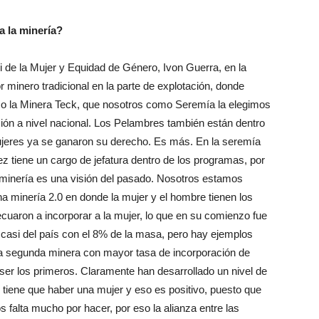
a la minería?
 de la Mujer y Equidad de Género, Ivon Guerra, en la
r minero tradicional en la parte de explotación, donde
 la Minera Teck, que nosotros como Seremía la elegimos
ión a nivel nacional. Los Pelambres también están dentro
ujeres ya se ganaron su derecho. Es más. En la seremía
 tiene un cargo de jefatura dentro de los programas, por
a minería es una visión del pasado. Nosotros estamos
a minería 2.0 en donde la mujer y el hombre tienen los
uaron a incorporar a la mujer, lo que en su comienzo fue
r casi del país con el 8% de la masa, pero hay ejemplos
a segunda minera con mayor tasa de incorporación de
ser los primeros. Claramente han desarrollado un nivel de
iene que haber una mujer y eso es positivo, puesto que
s falta mucho por hacer, por eso la alianza entre las