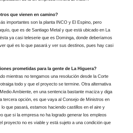
otros que vienen en camino?
ás importantes son la planta INCO y El Espino, pero
ío, que es de Santiago Metal y que está ubicado en La
e ésta ya casi teleserie que es Dominga, donde deberíamos
ver qué es lo que pasará y ver sus destinos, pues hay casi
ciones prometidas para la gente de La Higuera?
zado mientras no tengamos una resolución desde la Corte
traiga todo y que el proyecto se termine. Otra alternativa
 de Medio Ambiente, en una sentencia bastante maciza y diga
 tercera opción, es que vaya al Consejo de Ministros en
 lo que pasará, estamos haciendo castillos en el aire y
eo que si la empresa no ha logrado generar los empleos
 proyecto no es viable y está sujeto a una condición que