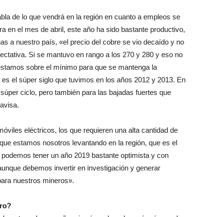
abla de lo que vendrá en la región en cuanto a empleos se
ra en el mes de abril, este año ha sido bastante productivo,
 a nuestro país, «el precio del cobre se vio decaído y no
ectativa. Si se mantuvo en rango a los 270 y 280 y eso no
e estamos sobre el mínimo para que se mantenga la
o es el súper siglo que tuvimos en los años 2012 y 2013. En
 súper ciclo, pero también para las bajadas fuertes que
avisa.
viles eléctricos, los que requieren una alta cantidad de
l que estamos nosotros levantando en la región, que es el
 podemos tener un año 2019 bastante optimista y con
aunque debemos invertir en investigación y generar
ara nuestros mineros».
ero?