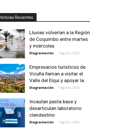
Noticias Recientes
Lluvias volverían a la Región
de Coquimbo entre martes
y miércoles
Diagramación
-
7 Agosto, 2026
Empresarios turísticos de
Vicuña llaman a visitar el
Valle del Elqui y apoyar la...
Diagramación
-
7 Agosto, 2026
Incautan pasta base y
desarticulan laboratorio
clandestino
Diagramación
-
7 Agosto, 2026