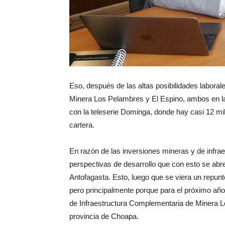
Eso, después de las altas posibilidades labora
Minera Los Pelambres y El Espino, ambos en la
con la teleserie Dominga, donde hay casi 12 mil 
cartera.
En razón de las inversiones mineras y de infra
perspectivas de desarrollo que con esto se abr
Antofagasta. Esto, luego que se viera un repunt
pero principalmente porque para el próximo año 
de Infraestructura Complementaria de Minera 
provincia de Choapa.