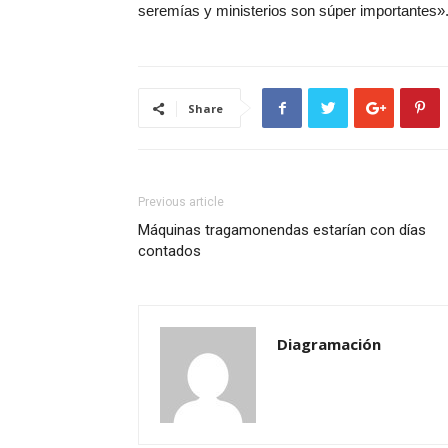
seremías y ministerios son súper importantes»
Share
Previous article
Máquinas tragamonendas estarían con días
contados
Diagramación