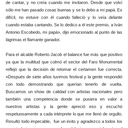
de cantar, y no creía cuando me invitaron. Desde que volví
sólo me han pasado cosas buenas y se lo debo a mi papá. Es
difícil, no estuve con él cuando falleció y lo veía delante
cuando estaba cantando. Se lo dedico a él este premio, a Iván
Antonio Escobedo, mi papá», dijo emocionado al punto de las
lágrimas el flamante ganador.
Para el alcalde Roberto Jacob el balance fue más que positivo
ya que la multitud que colmó el sector del Faro Monumental
reflejó que la decisión de retomar el certamen fue correcta.
«Después de siete años tuvimos festival y la gente respondió
con todo demostrando que querían tenerlo de vuelta.
Buscamos un show de calidad con artistas nacionales pero
también una competencia donde se pusiera en valor a
nuestros artistas y la gente apreció eso y escuchó
respetuosamente a cada intérprete lo que me llenó de orgullo.
Resultó todo impecable, fue un éxito y agradezco a todos los