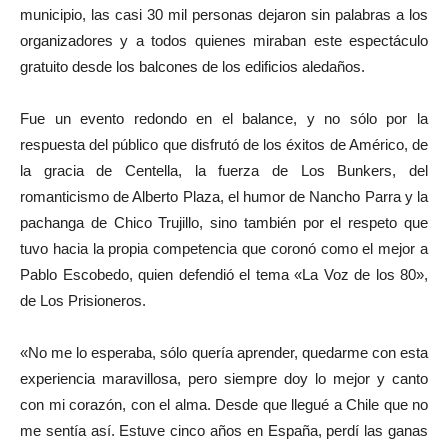
municipio, las casi 30 mil personas dejaron sin palabras a los
organizadores y a todos quienes miraban este espectáculo
gratuito desde los balcones de los edificios aledaños.
Fue un evento redondo en el balance, y no sólo por la
respuesta del público que disfrutó de los éxitos de Américo, de
la gracia de Centella, la fuerza de Los Bunkers, del
romanticismo de Alberto Plaza, el humor de Nancho Parra y la
pachanga de Chico Trujillo, sino también por el respeto que
tuvo hacia la propia competencia que coronó como el mejor a
Pablo Escobedo, quien defendió el tema «La Voz de los 80»,
de Los Prisioneros.
«No me lo esperaba, sólo quería aprender, quedarme con esta
experiencia maravillosa, pero siempre doy lo mejor y canto
con mi corazón, con el alma. Desde que llegué a Chile que no
me sentía así. Estuve cinco años en España, perdí las ganas