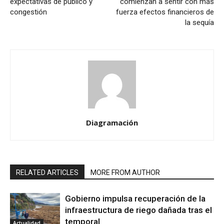
expectativas de público y
comienzan a sentir con más
congestión
fuerza efectos financieros de
la sequía
Diagramación
RELATED ARTICLES
MORE FROM AUTHOR
Gobierno impulsa recuperación de la
infraestructura de riego dañada tras el
temporal
Actualidad