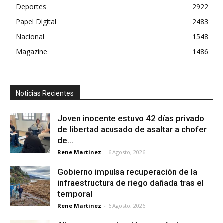
Deportes
2922
Papel Digital
2483
Nacional
1548
Magazine
1486
Noticias Recientes
Joven inocente estuvo 42 días privado
de libertad acusado de asaltar a chofer
de...
Rene Martinez
-
6 Agosto, 2026
Gobierno impulsa recuperación de la
infraestructura de riego dañada tras el
temporal
Rene Martinez
-
6 Agosto, 2026