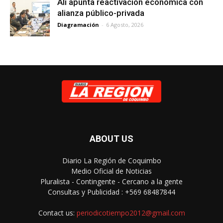
Ali apunta reactivación económica con
alianza público-privada
Diagramación
-
6 Agosto, 2026
ABOUT US
Diario La Región de Coquimbo
Medio Oficial de Noticias
Pluralista - Contingente - Cercano a la gente
Consultas y Publicidad : +569 68487844
Contact us:
periodicotiempo2012@gmail.com