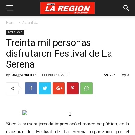
Home
Actualidad
Actualidad
Treinta mil personas
disfrutaron Festival de La
Serena
By
Diagramación
-
11 Febrero, 2014
225
0
Si en la primera jornada impresionó el marco de público, en la
clausura del Festival de La Serena organizado por el