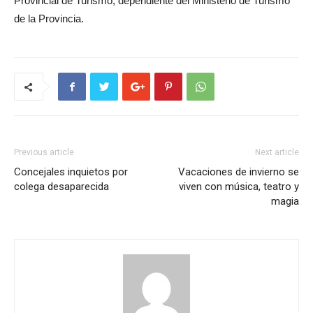
Provincial de Turismo, dependiente del Ministerio de Turismo
de la Provincia.
Previous article
Next article
Concejales inquietos por
Vacaciones de invierno se
colega desaparecida
viven con música, teatro y
magia