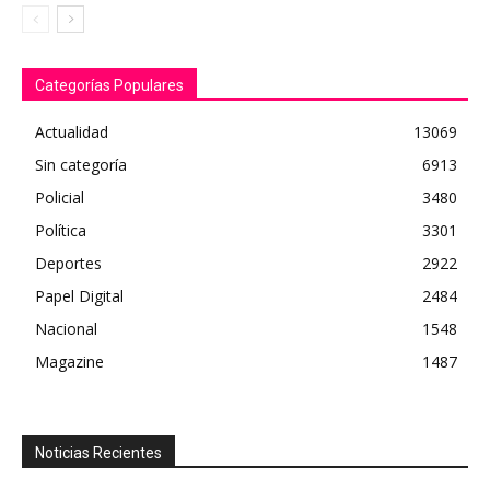
Categorías Populares
Actualidad
13069
Sin categoría
6913
Policial
3480
Política
3301
Deportes
2922
Papel Digital
2484
Nacional
1548
Magazine
1487
Noticias Recientes