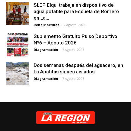
SLEP Elqui trabaja en dispositivo de
agua potable para Escuela de Romero
en La...
Rene Martinez
-
7 Agosto, 2026
Suplemento Gratuito Pulso Deportivo
Nº6 – Agosto 2026
Diagramación
-
7 Agosto, 2026
Dos semanas después del aguacero, en
La Apatitas siguen aislados
Diagramación
-
7 Agosto, 2026