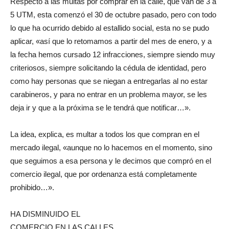
Respecto a las multas por comprar en la calle, que van de 3 a
5 UTM, esta comenzó el 30 de octubre pasado, pero con todo
lo que ha ocurrido debido al estallido social, esta no se pudo
aplicar, «así que lo retomamos a partir del mes de enero, y a
la fecha hemos cursado 12 infracciones, siempre siendo muy
criteriosos, siempre solicitando la cédula de identidad, pero
como hay personas que se niegan a entregarlas al no estar
carabineros, y para no entrar en un problema mayor, se les
deja ir y que a la próxima se le tendrá que notificar…».
La idea, explica, es multar a todos los que compran en el
mercado ilegal, «aunque no lo hacemos en el momento, sino
que seguimos a esa persona y le decimos que compró en el
comercio ilegal, que por ordenanza está completamente
prohibido…».
HA DISMINUIDO EL
COMERCIO EN LAS CALLES