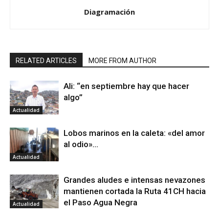
Diagramación
RELATED ARTICLES
MORE FROM AUTHOR
Ali: “en septiembre hay que hacer
algo”
Actualidad
Lobos marinos en la caleta: «del amor
al odio»…
Actualidad
Grandes aludes e intensas nevazones
mantienen cortada la Ruta 41CH hacia
el Paso Agua Negra
Actualidad