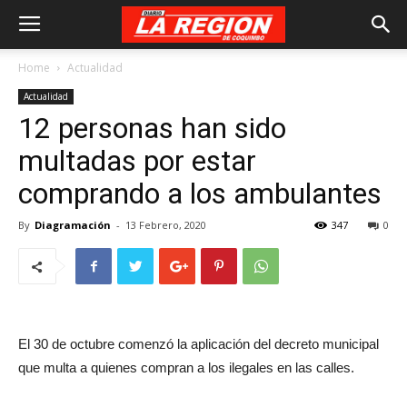
Home
Actualidad
Actualidad
12 personas han sido
multadas por estar
comprando a los ambulantes
By
Diagramación
-
13 Febrero, 2020
347
0
El 30 de octubre comenzó la aplicación del decreto municipal
que multa a quienes compran a los ilegales en las calles.