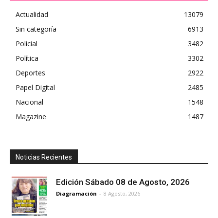
Actualidad
13079
Sin categoría
6913
Policial
3482
Política
3302
Deportes
2922
Papel Digital
2485
Nacional
1548
Magazine
1487
Noticias Recientes
Edición Sábado 08 de Agosto, 2026
Diagramación
-
8 Agosto, 2026