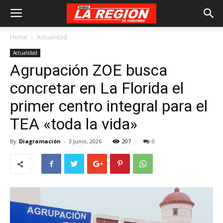
Home
Actualidad
Actualidad
Agrupación ZOE busca
concretar en La Florida el
primer centro integral para el
TEA «toda la vida»
By
Diagramación
-
3 Junio, 2026
207
0