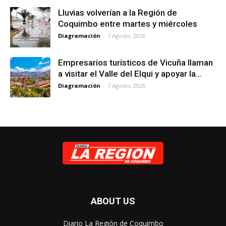
Lluvias volverían a la Región de
Coquimbo entre martes y miércoles
Diagramación
-
7 Agosto, 2026
Empresarios turísticos de Vicuña llaman
a visitar el Valle del Elqui y apoyar la...
Diagramación
-
7 Agosto, 2026
ABOUT US
Diario La Región de Coquimbo