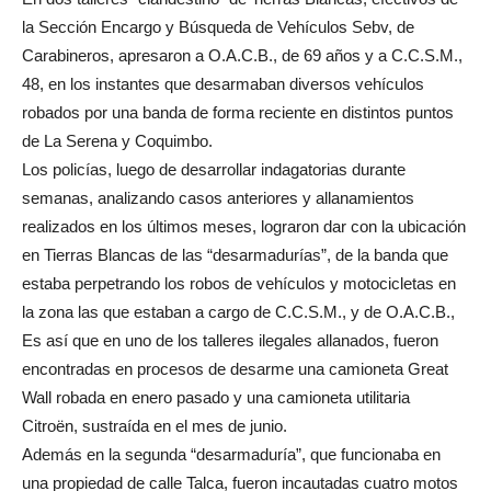
la Sección Encargo y Búsqueda de Vehículos Sebv, de
Carabineros, apresaron a O.A.C.B., de 69 años y a C.C.S.M.,
48, en los instantes que desarmaban diversos vehículos
robados por una banda de forma reciente en distintos puntos
de La Serena y Coquimbo.
Los policías, luego de desarrollar indagatorias durante
semanas, analizando casos anteriores y allanamientos
realizados en los últimos meses, lograron dar con la ubicación
en Tierras Blancas de las “desarmadurías”, de la banda que
estaba perpetrando los robos de vehículos y motocicletas en
la zona las que estaban a cargo de C.C.S.M., y de O.A.C.B.,
Es así que en uno de los talleres ilegales allanados, fueron
encontradas en procesos de desarme una camioneta Great
Wall robada en enero pasado y una camioneta utilitaria
Citroën, sustraída en el mes de junio.
Además en la segunda “desarmaduría”, que funcionaba en
una propiedad de calle Talca, fueron incautadas cuatro motos