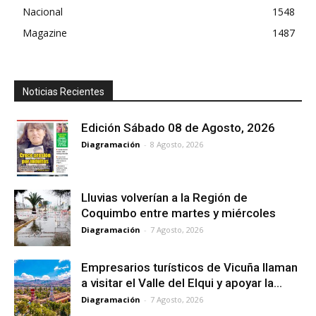
Nacional
1548
Magazine
1487
Noticias Recientes
Edición Sábado 08 de Agosto, 2026
Diagramación
-
8 Agosto, 2026
Lluvias volverían a la Región de
Coquimbo entre martes y miércoles
Diagramación
-
7 Agosto, 2026
Empresarios turísticos de Vicuña llaman
a visitar el Valle del Elqui y apoyar la...
Diagramación
-
7 Agosto, 2026