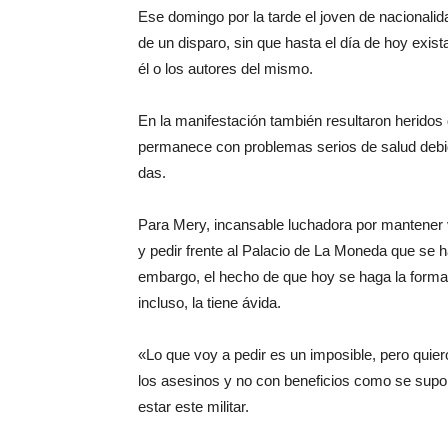
Ese domingo por la tarde el joven de nacionalid
de un disparo, sin que hasta el día de hoy exist
él o los autores del mismo.
En la manifestación también resultaron heridos
permanece con problemas serios de salud debid
das.
Para Mery, incansable luchadora por mantener 
y pedir frente al Palacio de La Moneda que se ha
embargo, el hecho de que hoy se haga la formaliz
incluso, la tiene ávida.
«Lo que voy a pedir es un imposible, pero quier
los asesinos y no con beneficios como se supo
estar este militar.