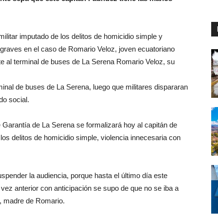
ilitar imputado de los delitos de homicidio simple y
s graves en el caso de Romario Veloz, joven ecuatoriano
te al terminal de buses de La Serena Romario Veloz, su
minal de buses de La Serena, luego que militares dispararan
do social.
Garantía de La Serena se formalizará hoy al capitán de
os delitos de homicidio simple, violencia innecesaria con
pender la audiencia, porque hasta el último día este
 vez anterior con anticipación se supo de que no se iba a
s, madre de Romario.