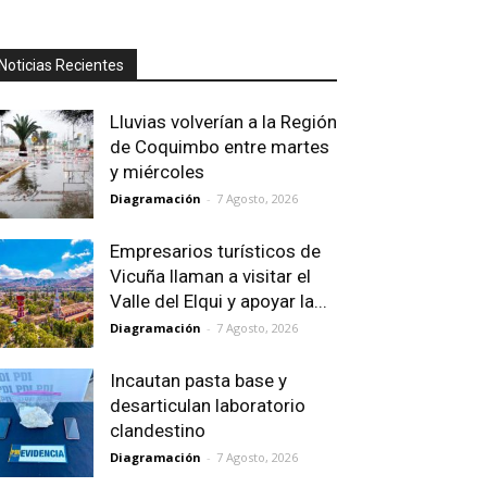
Noticias Recientes
Lluvias volverían a la Región
de Coquimbo entre martes
y miércoles
Diagramación
-
7 Agosto, 2026
Empresarios turísticos de
Vicuña llaman a visitar el
Valle del Elqui y apoyar la...
Diagramación
-
7 Agosto, 2026
Incautan pasta base y
desarticulan laboratorio
clandestino
Diagramación
-
7 Agosto, 2026