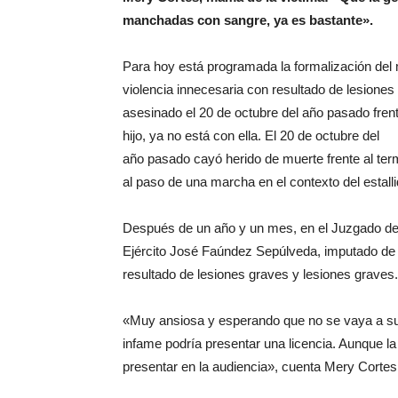
manchadas con san
gre, ya es bastante».
Para hoy está programada la formalización del m
violencia innecesaria con resultado de lesione
asesinado el 20 de octubre del año pasado fren
hijo, ya no está con ella. El 20 de octubre del
año pasado cayó herido de muerte frente al ter
al paso de una marcha en el contexto del estalli
Después de un año y un mes, en el Juzgado de 
Ejército José Faúndez Sepúlveda, imputado de l
resultado de lesiones graves y lesiones graves.
«Muy ansiosa y esperando que no se vaya a sus
infame podría presentar una licencia. Aunque la
presentar en la audiencia», cuenta Mery Corte