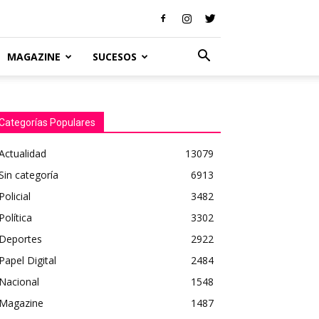
MAGAZINE
SUCESOS
Categorías Populares
Actualidad
13079
Sin categoría
6913
Policial
3482
Política
3302
Deportes
2922
Papel Digital
2484
Nacional
1548
Magazine
1487