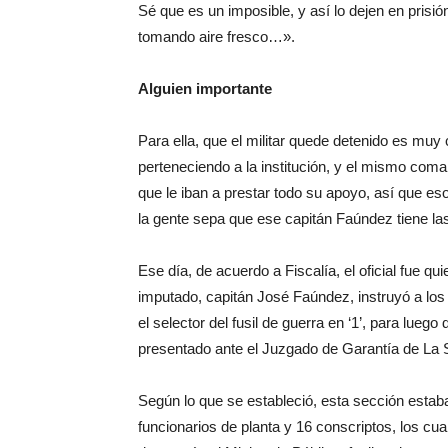
Sé que es un imposible, y así lo dejen en prisió
tomando aire fresco…».
Alguien importante
Para ella, que el militar quede detenido es muy
perteneciendo a la institución, y el mismo coma
que le iban a prestar todo su apoyo, así que e
la gente sepa que ese capitán Faúndez tiene 
Ese día, de acuerdo a Fiscalía, el oficial fue qu
imputado, capitán José Faúndez, instruyó a los
el selector del fusil de guerra en ‘1’, para luego 
presentado ante el Juzgado de Garantía de La 
Según lo que se estableció, esta sección esta
funcionarios de planta y 16 conscriptos, los cua