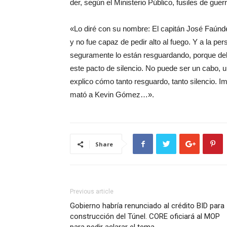
der, según el Ministerio Público, fusiles de guerr
«Lo diré con su nombre: El capitán José Faúnde
y no fue capaz de pedir alto al fuego. Y a la pe
seguramente lo están resguardando, porque deb
este pacto de silencio. No puede ser un cabo, 
explico cómo tanto resguardo, tanto silencio.
mató a Kevin Gómez…».
Share
Previous article
Gobierno habría renunciado al crédito BID para
construcción del Túnel. CORE oficiará al MOP