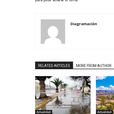
para pedir aclarar el tema
Diagramación
RELATED ARTICLES
MORE FROM AUTHOR
Actualidad
Actualidad