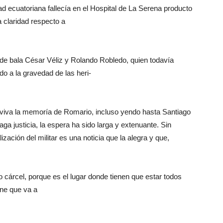
ad ecuatoriana fallecía en el Hospital de La Serena producto
a claridad respecto a
 de bala César Véliz y Rolando Robledo, quien todavía
o a la gravedad de las heri-
viva la memoría de Romario, incluso yendo hasta Santiago
ga justicia, la espera ha sido larga y extenuante. Sin
ación del militar es una noticia que la alegra y que,
o cárcel, porque es el lugar donde tienen que estar todos
ne que va a