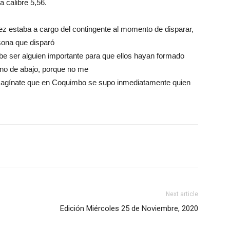
a calibre 5,56.
z estaba a cargo del contingente al momento de disparar,
rsona que disparó
e ser alguien importante para que ellos hayan formado
uno de abajo, porque no me
 Imagínate que en Coquimbo se supo inmediatamente quien
Next article
Edición Miércoles 25 de Noviembre, 2020