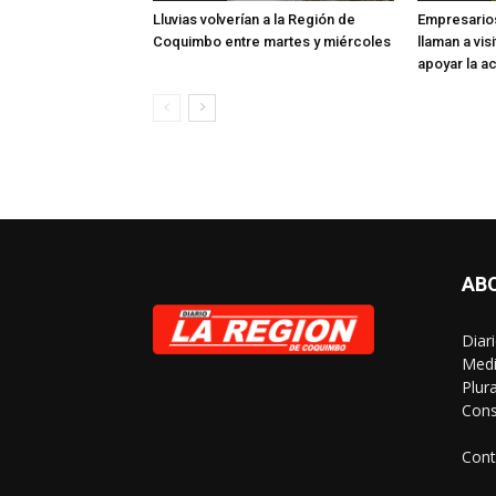
Lluvias volverían a la Región de
Empresarios
Coquimbo entre martes y miércoles
llaman a visi
apoyar la ac
AB
Diar
Medi
Plur
Cons
Cont