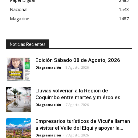
Papel Digital
2485
Nacional
1548
Magazine
1487
Noticias Recientes
Edición Sábado 08 de Agosto, 2026
Diagramación
-
8 Agosto, 2026
Lluvias volverían a la Región de
Coquimbo entre martes y miércoles
Diagramación
-
7 Agosto, 2026
Empresarios turísticos de Vicuña llaman
a visitar el Valle del Elqui y apoyar la...
Diagramación
-
7 Agosto, 2026