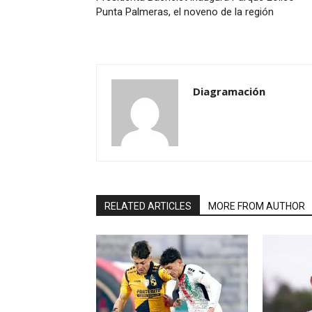
Punta Palmeras, el noveno de la región
Diagramación
RELATED ARTICLES
MORE FROM AUTHOR