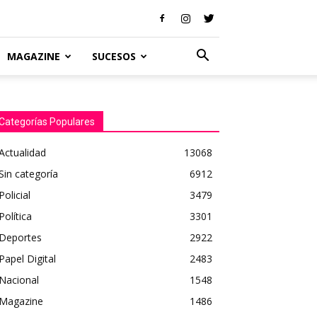
MAGAZINE
SUCESOS
Categorías Populares
Actualidad
13068
Sin categoría
6912
Policial
3479
Política
3301
Deportes
2922
Papel Digital
2483
Nacional
1548
Magazine
1486