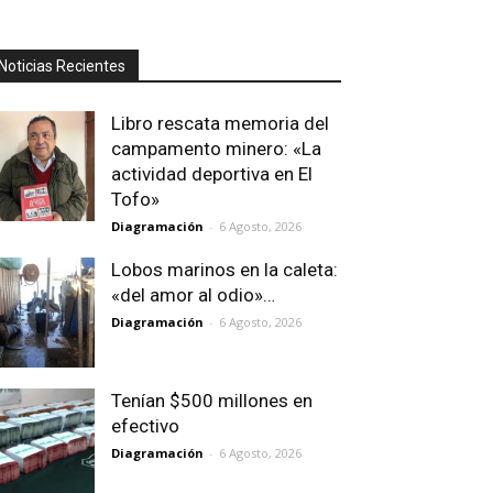
Noticias Recientes
Libro rescata memoria del
campamento minero: «La
actividad deportiva en El
Tofo»
Diagramación
-
6 Agosto, 2026
Lobos marinos en la caleta:
«del amor al odio»…
Diagramación
-
6 Agosto, 2026
Tenían $500 millones en
efectivo
Diagramación
-
6 Agosto, 2026