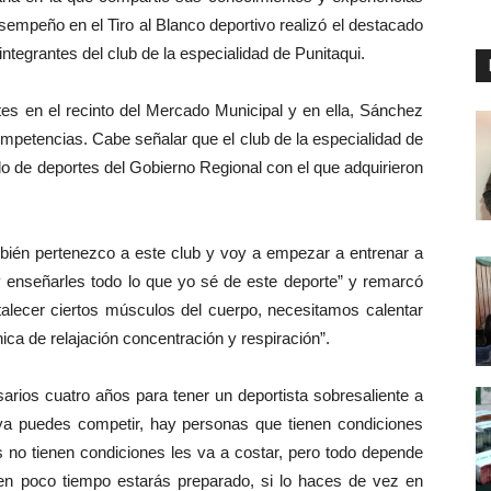
sempeño en el Tiro al Blanco deportivo realizó el destacado
ntegrantes del club de la especialidad de Punitaqui.
tes en el recinto del Mercado Municipal y en ella, Sánchez
mpetencias. Cabe señalar que el club de la especialidad de
do de deportes del Gobierno Regional con el que adquirieron
ién pertenezco a este club y voy a empezar a entrenar a
y enseñarles todo lo que yo sé de este deporte” y remarcó
talecer ciertos músculos del cuerpo, necesitamos calentar
cnica de relajación concentración y respiración”.
ios cuatro años para tener un deportista sobresaliente a
o ya puedes competir, hay personas que tienen condiciones
s no tienen condiciones les va a costar, pero todo depende
 en poco tiempo estarás preparado, si lo haces de vez en