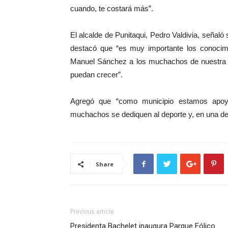
cuando, te costará más”.
El alcalde de Punitaqui, Pedro Valdivia, señaló 
destacó que “es muy importante los conoci
Manuel Sánchez a los muchachos de nuestra c
puedan crecer”.
Agregó que “como municipio estamos apoya
muchachos se dediquen al deporte y, en una d
Share
Previous article
Presidenta Bachelet inaugura Parque Eólico