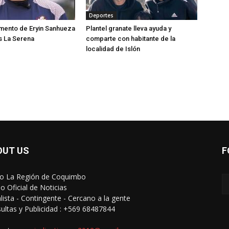
Deportes
momento de Eryin Sanhueza
Plantel granate lleva ayuda y
s La Serena
comparte con habitante de la
localidad de Islón
OUT US
F
io La Región de Coquimbo
o Oficial de Noticias
alista - Contingente - Cercano a la gente
ultas y Publicidad : +569 68487844