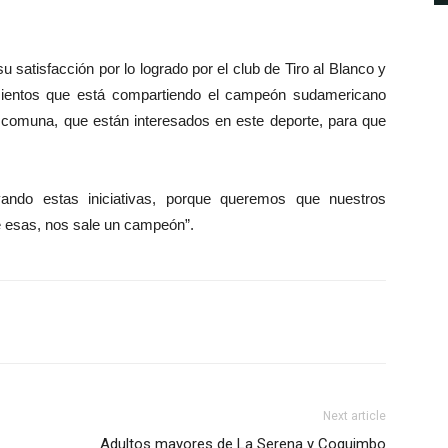
su satisfacción por lo logrado por el club de Tiro al Blanco y
mientos que está compartiendo el campeón sudamericano
omuna, que están interesados en este deporte, para que
ndo estas iniciativas, porque queremos que nuestros
e esas, nos sale un campeón”.
Next article
Adultos mayores de La Serena y Coquimbo