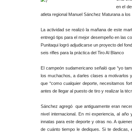
en el de
atleta regional Manuel Sánchez Maturana a los i
La actividad se realizó la mañana de este mar
entregó tips para el mejor desempeño en las co
Punitaqui logró adjudicarse un proyecto del fon
seis rifles para la práctica del Tiro Al Blanco
El campeón sudamericano señaló que “yo tamb
los muchachos, a darles clases a motivarlos 
que “como cualquier deporte, necesitamos for
antes de llegar al puesto de tiro y realizar la té
Sánchez agregó que antiguamente eran necesar
nivel internacional. En mi experiencia, al añ
innatas para este deporte y otras no. A quiene
de cuánto tiempo le dediques. Si te dedicas,