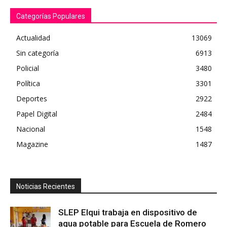
Categorías Populares
Actualidad
13069
Sin categoría
6913
Policial
3480
Política
3301
Deportes
2922
Papel Digital
2484
Nacional
1548
Magazine
1487
Noticias Recientes
SLEP Elqui trabaja en dispositivo de
agua potable para Escuela de Romero