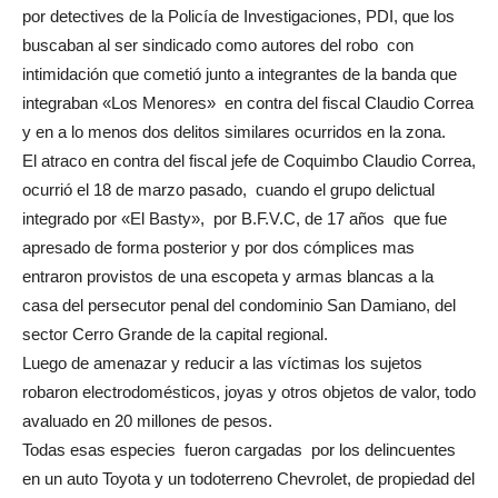
por detectives de la Policía de Investigaciones, PDI, que los
buscaban al ser sindicado como autores del robo con
intimidación que cometió junto a integrantes de la banda que
integraban «Los Menores» en contra del fiscal Claudio Correa
y en a lo menos dos delitos similares ocurridos en la zona.
El atraco en contra del fiscal jefe de Coquimbo Claudio Correa,
ocurrió el 18 de marzo pasado, cuando el grupo delictual
integrado por «El Basty», por B.F.V.C, de 17 años que fue
apresado de forma posterior y por dos cómplices mas
entraron provistos de una escopeta y armas blancas a la
casa del persecutor penal del condominio San Damiano, del
sector Cerro Grande de la capital regional.
Luego de amenazar y reducir a las víctimas los sujetos
robaron electrodomésticos, joyas y otros objetos de valor, todo
avaluado en 20 millones de pesos.
Todas esas especies fueron cargadas por los delincuentes
en un auto Toyota y un todoterreno Chevrolet, de propiedad del