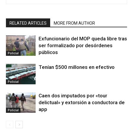
RELATED ARTICLES
MORE FROM AUTHOR
Exfuncionario del MOP queda libre tras
ser formalizado por desórdenes
públicos
Policial
Tenían $500 millones en efectivo
Policial
Caen dos imputados por «tour
delictual» y extorsión a conductora de
app
Policial