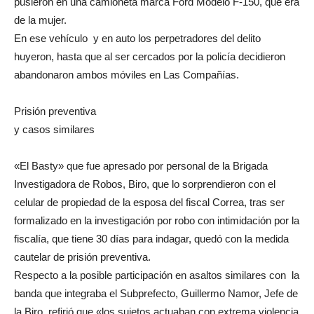
pusieron en una camioneta marca Ford Modelo F-150, que era
de la mujer.
En ese vehículo y en auto los perpetradores del delito
huyeron, hasta que al ser cercados por la policía decidieron
abandonaron ambos móviles en Las Compañías.
Prisión preventiva
y casos similares
«El Basty» que fue apresado por personal de la Brigada
Investigadora de Robos, Biro, que lo sorprendieron con el
celular de propiedad de la esposa del fiscal Correa, tras ser
formalizado en la investigación por robo con intimidación por la
fiscalía, que tiene 30 días para indagar, quedó con la medida
cautelar de prisión preventiva.
Respecto a la posible participación en asaltos similares con la
banda que integraba el Subprefecto, Guillermo Namor, Jefe de
la Biro, refirió que «los sujetos actuaban con extrema violencia