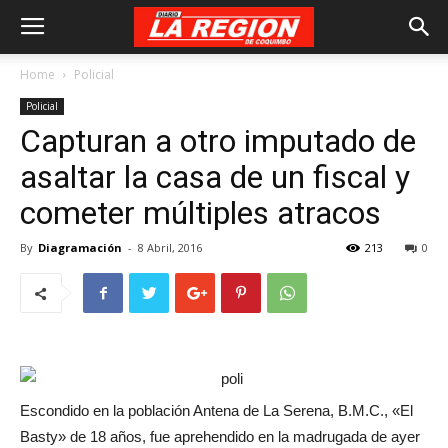
Home
Policial
Policial
Capturan a otro imputado de
asaltar la casa de un fiscal y
cometer múltiples atracos
By
Diagramación
-
8 Abril, 2016
213
0
Escondido en la población Antena de La Serena, B.M.C., «El
Basty» de 18 años, fue aprehendido en la madrugada de ayer