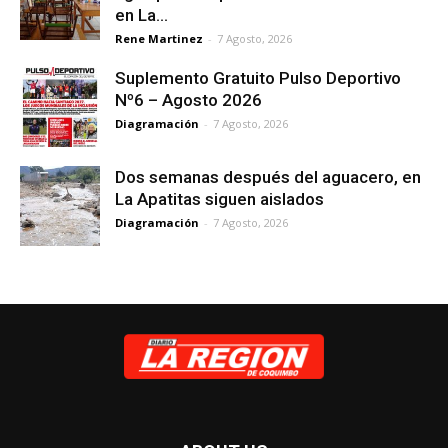
en La...
Rene Martinez
-
7 Agosto, 2026
Suplemento Gratuito Pulso Deportivo
Nº6 – Agosto 2026
Diagramación
-
7 Agosto, 2026
Dos semanas después del aguacero, en
La Apatitas siguen aislados
Diagramación
-
7 Agosto, 2026