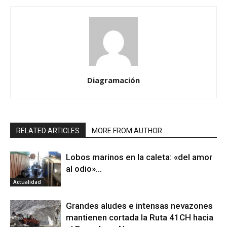
Diagramación
RELATED ARTICLES
MORE FROM AUTHOR
Lobos marinos en la caleta: «del amor
al odio»…
Actualidad
Grandes aludes e intensas nevazones
mantienen cortada la Ruta 41CH hacia