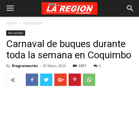
Home
Actualidad
Actualidad
Carnaval de buques durante
toda la semana en Coquimbo
By
Diagramación
-
20 Mayo, 2025
2297
0