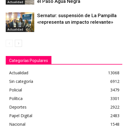
el Paso Agua Negra
Actualidad
Sernatur: suspensión de La Pampilla
«representa un impacto relevante»
Actualidad
Categorías Populares
Actualidad
13068
Sin categoría
6912
Policial
3479
Política
3301
Deportes
2922
Papel Digital
2483
Nacional
1548