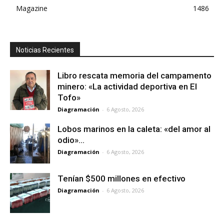
Magazine
1486
Noticias Recientes
Libro rescata memoria del campamento
minero: «La actividad deportiva en El
Tofo»
Diagramación
-
6 Agosto, 2026
Lobos marinos en la caleta: «del amor al
odio»…
Diagramación
-
6 Agosto, 2026
Tenían $500 millones en efectivo
Diagramación
-
6 Agosto, 2026