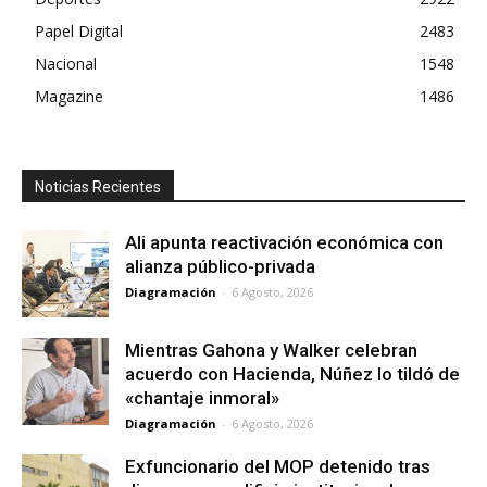
Papel Digital
2483
Nacional
1548
Magazine
1486
Noticias Recientes
Ali apunta reactivación económica con
alianza público-privada
Diagramación
-
6 Agosto, 2026
Mientras Gahona y Walker celebran
acuerdo con Hacienda, Núñez lo tildó de
«chantaje inmoral»
Diagramación
-
6 Agosto, 2026
Exfuncionario del MOP detenido tras