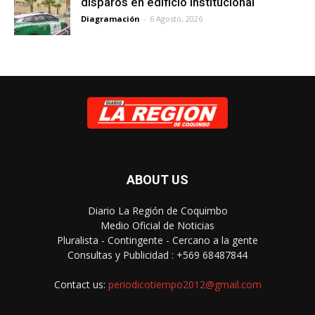
disparos en edificio institucional
Diagramación
-
6 Agosto, 2026
ABOUT US
Diario La Región de Coquimbo
Medio Oficial de Noticias
Pluralista - Contingente - Cercano a la gente
Consultas y Publicidad : +569 68487844
Contact us:
periodicotiempo2012@gmail.com