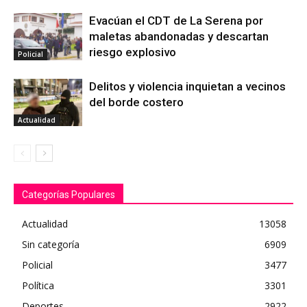
Evacúan el CDT de La Serena por
maletas abandonadas y descartan
riesgo explosivo
Policial
Delitos y violencia inquietan a vecinos
del borde costero
Actualidad
Categorías Populares
Actualidad
13058
Sin categoría
6909
Policial
3477
Política
3301
Deportes
2922