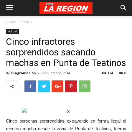
Home
Policial
Policial
Cinco infractores
sorprendidos sacando
machas en Punta de Teatinos
By
Diagramación
-
7 Noviembre, 2014
174
0
Cinco personas sorprendidas extrayendo en forma ilegal el
recurso macha desde la zona de Punta de Teatinos, fueron