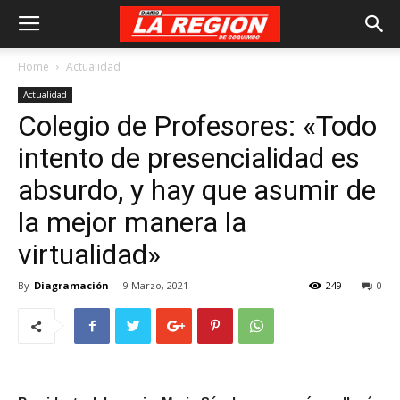
Home
Actualidad
Actualidad
Colegio de Profesores: «Todo
intento de presencialidad es
absurdo, y hay que asumir de
la mejor manera la
virtualidad»
By
Diagramación
-
9 Marzo, 2021
249
0