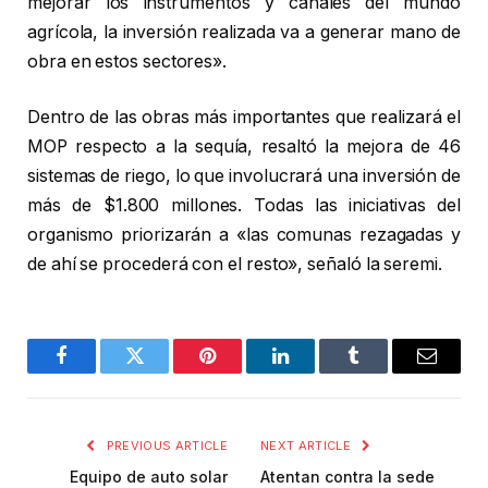
mejorar los instrumentos y canales del mundo
agrícola, la inversión realizada va a generar mano de
obra en estos sectores».
Dentro de las obras más importantes que realizará el
MOP respecto a la sequía, resaltó la mejora de 46
sistemas de riego, lo que involucrará una inversión de
más de $1.800 millones. Todas las iniciativas del
organismo priorizarán a «las comunas rezagadas y
de ahí se procederá con el resto», señaló la seremi.
Facebook
Twitter
Pinterest
LinkedIn
Tumblr
Email
PREVIOUS ARTICLE
NEXT ARTICLE
Equipo de auto solar
Atentan contra la sede