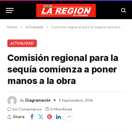
Home
»
Actualidad
»
Comisión regional para la sequía comienza a poner manos a la obra
ACTUALIDAD
Comisión regional para la
sequía comienza a poner
manos a la obra
By
Diagramación
5 Septiembre, 2014
Sin Comentarios
4 Mins Read
Share