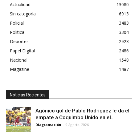
Actualidad
13080
Sin categoría
6913
Policial
3483
Política
3304
Deportes
2923
Papel Digital
2486
Nacional
1548
Magazine
1487
Noticias Recientes
Agónico gol de Pablo Rodríguez le da el
empate a Coquimbo Unido en el...
Diagramación
-
9 Agosto, 2026