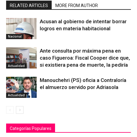
RELATED ARTICLES
MORE FROM AUTHOR
Acusan al gobierno de intentar borrar
logros en materia habitacional
Nacional
Ante consulta por máxima pena en
caso Figueroa: Fiscal Cooper dice que,
si existiera pena de muerte, la pediría
Actualidad
Manouchehri (PS) oficia a Contraloría
el almuerzo servido por Adriasola
Actualidad
Categorías Populares