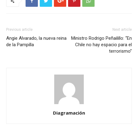
Previous article
Next article
Angie Alvarado, la nueva reina
Ministro Rodrigo Peñailillo: “En
de la Pampilla
Chile no hay espacio para el
terrorismo”
Diagramación