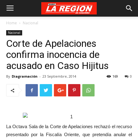
Home
Nacional
Nacional
Corte de Apelaciones
confirma inocencia de
acusado en Caso Hijitus
By
Diagramación
-
23 Septiembre, 2014
169
0
La Octava Sala de la Corte de Apelaciones rechazó el recurso
presentado por la Fiscalía Oriente, que pretendía anular el