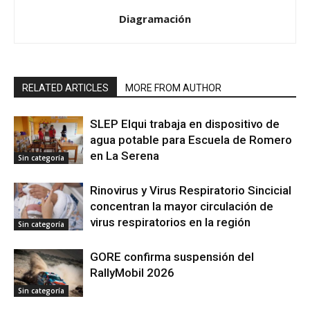
Diagramación
RELATED ARTICLES
MORE FROM AUTHOR
SLEP Elqui trabaja en dispositivo de
agua potable para Escuela de Romero
en La Serena
Sin categoría
Rinovirus y Virus Respiratorio Sincicial
concentran la mayor circulación de
virus respiratorios en la región
Sin categoría
GORE confirma suspensión del
RallyMobil 2026
Sin categoría