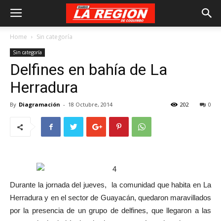
Home
Sin categoría
Sin categoría
Delfines en bahía de La
Herradura
By
Diagramación
-
18 Octubre, 2014
202
0
Durante la jornada del jueves, la comunidad que habita en La
Herradura y en el sector de Guayacán, quedaron maravillados
por la presencia de un grupo de delfines, que llegaron a las