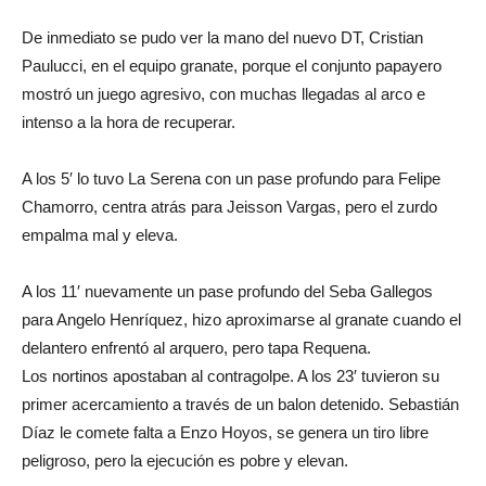
De inmediato se pudo ver la mano del nuevo DT, Cristian
Paulucci, en el equipo granate, porque el conjunto papayero
mostró un juego agresivo, con muchas llegadas al arco e
intenso a la hora de recuperar.
A los 5′ lo tuvo La Serena con un pase profundo para Felipe
Chamorro, centra atrás para Jeisson Vargas, pero el zurdo
empalma mal y eleva.
A los 11′ nuevamente un pase profundo del Seba Gallegos
para Angelo Henríquez, hizo aproximarse al granate cuando el
delantero enfrentó al arquero, pero tapa Requena.
Los nortinos apostaban al contragolpe. A los 23′ tuvieron su
primer acercamiento a través de un balon detenido. Sebastián
Díaz le comete falta a Enzo Hoyos, se genera un tiro libre
peligroso, pero la ejecución es pobre y elevan.