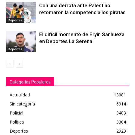
Con una derrota ante Palestino
retomaron la competencia los piratas
Deportes
El difícil momento de Eryin Sanhueza
en Deportes La Serena
Deportes
Categorías Populares
Actualidad
13081
Sin categoría
6914
Policial
3483
Política
3304
Deportes
2923