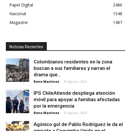
Papel Digital
2486
Nacional
1548
Magazine
1487
Noticias Recientes
Colombianos residentes en la zona
buscan a sus familiares y narran el
drama que...
Rene Martinez
-
10 Agosto, 2026
IPS ChileAtiende despliega atención
móvil para apoyar a familias afectadas
por la emergencia
Rene Martinez
-
10 Agosto, 2026
Agónico gol de Pablo Rodríguez le da el
empate a Coquimbo Unido en el...