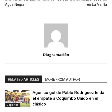
Agua Negra
en La Varilla
Diagramación
RELATED ARTICLES
MORE FROM AUTHOR
Agónico gol de Pablo Rodríguez le da
el empate a Coquimbo Unido en el
clásico
Deportes