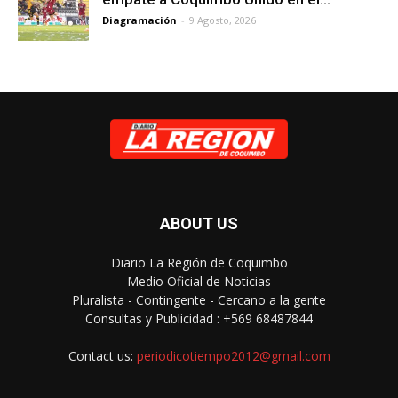
Diagramación
-
9 Agosto, 2026
ABOUT US
Diario La Región de Coquimbo
Medio Oficial de Noticias
Pluralista - Contingente - Cercano a la gente
Consultas y Publicidad : +569 68487844
Contact us:
periodicotiempo2012@gmail.com