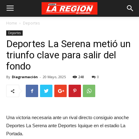
Home
Deportes
Deportes
Deportes La Serena metió un
triunfo clave para salir del
fondo
By
Diagramación
-
20 Mayo, 2025
248
0
Una victoria necesaria ante un rival directo consiguio anoche
Deportes La Serena ante Deportes Iquique en el estadio La
Portada.