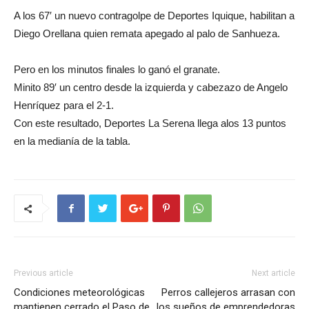
A los 67′ un nuevo contragolpe de Deportes Iquique, habilitan a
Diego Orellana quien remata apegado al palo de Sanhueza.
Pero en los minutos finales lo ganó el granate.
Minito 89′ un centro desde la izquierda y cabezazo de Angelo
Henríquez para el 2-1.
Con este resultado, Deportes La Serena llega alos 13 puntos
en la medianía de la tabla.
Previous article
Next article
Condiciones meteorológicas
Perros callejeros arrasan con
mantienen cerrado el Paso de
los sueños de emprendedoras